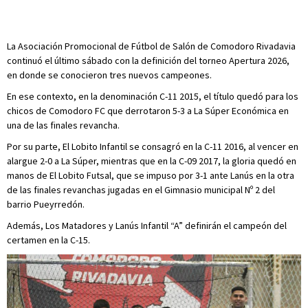
La Asociación Promocional de Fútbol de Salón de Comodoro Rivadavia
continuó el último sábado con la definición del torneo Apertura 2026,
en donde se conocieron tres nuevos campeones.
En ese contexto, en la denominación C-11 2015, el título quedó para los
chicos de Comodoro FC que derrotaron 5-3 a La Súper Económica en
una de las finales revancha.
Por su parte, El Lobito Infantil se consagró en la C-11 2016, al vencer en
alargue 2-0 a La Súper, mientras que en la C-09 2017, la gloria quedó en
manos de El Lobito Futsal, que se impuso por 3-1 ante Lanús en la otra
de las finales revanchas jugadas en el Gimnasio municipal Nº 2 del
barrio Pueyrredón.
Además, Los Matadores y Lanús Infantil “A” definirán el campeón del
certamen en la C-15.