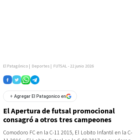
El Patagónico
|
Deportes
|
FUTSAL
-
22 junio 2026
+
Agregar El Patagonico en
El Apertura de futsal promocional
consagró a otros tres campeones
Comodoro FC en la C-11 2015, El Lobito Infantil en la C-