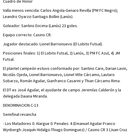
Cuadro de Honor
Valla menos vencida: Carlos Angola-Genaro Revilla (PM FC Negro);
Leandro Oyarzo-Santiago Bollini (Lanús).
Goleador: Santino Encima (Lanús) 23 goles.
Equipo correcto: Casino CR.
Jugador destacado: Lionel Barrionuevo (El Lobito Futsal).
Posiciones finales: 1) El Lobito Futsal, 2) Lanús, 3) PM FC Azul, 4) JM
Futsal.
El plantel campeón estuvo conformado por: Santino Care, Darian Lavin,
Nicolás Ojeda, Lionel Barrionuevo, Lionel Vilte Cárcamo, Lautaro
Sobarzo, Román Aguilar, Gianfranco Casarini y Thian Cárcamo Rima.
El DT es José Aguilar, el ayudante de campo Jeremías Calderón y la
delegada Daiana Miranda.
DENOMINACION C-13
Semifinal revancha
- Los Matadores 0. Alargue 0. Penales: 4 (Emanuel Aguilar-Franco
Wynbergh-Joaquín Hidalgo-Thiago Dominguez) / Casino CR 3 (Juan Cruz