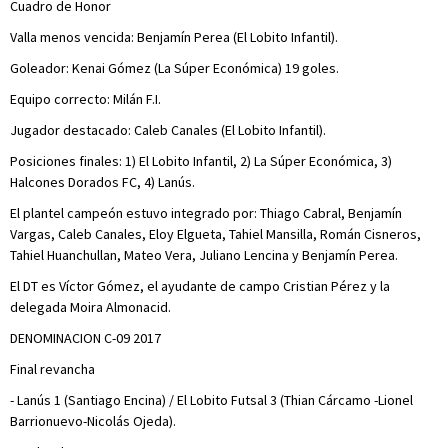
Cuadro de Honor
Valla menos vencida: Benjamín Perea (El Lobito Infantil).
Goleador: Kenai Gómez (La Súper Económica) 19 goles.
Equipo correcto: Milán F.I.
Jugador destacado: Caleb Canales (El Lobito Infantil).
Posiciones finales: 1) El Lobito Infantil, 2) La Súper Económica, 3)
Halcones Dorados FC, 4) Lanús.
El plantel campeón estuvo integrado por: Thiago Cabral, Benjamín
Vargas, Caleb Canales, Eloy Elgueta, Tahiel Mansilla, Román Cisneros,
Tahiel Huanchullan, Mateo Vera, Juliano Lencina y Benjamín Perea.
El DT es Víctor Gómez, el ayudante de campo Cristian Pérez y la
delegada Moira Almonacid.
DENOMINACION C-09 2017
Final revancha
- Lanús 1 (Santiago Encina) / El Lobito Futsal 3 (Thian Cárcamo -Lionel
Barrionuevo-Nicolás Ojeda).