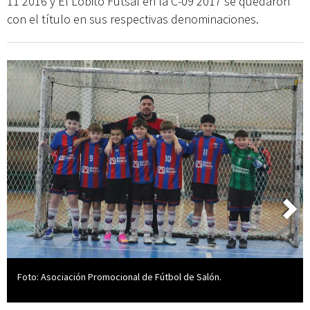
11 2016 y El Lobito Futsal en la C-09 2017 se quedaron
con el título en sus respectivas denominaciones.
Foto: Asociación Promocional de Fútbol de Salón.