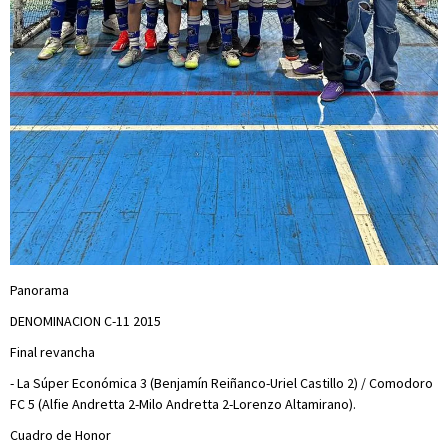
Panorama
DENOMINACION C-11 2015
Final revancha
- La Súper Económica 3 (Benjamín Reiñanco-Uriel Castillo 2) / Comodoro
FC 5 (Alfie Andretta 2-Milo Andretta 2-Lorenzo Altamirano).
Cuadro de Honor