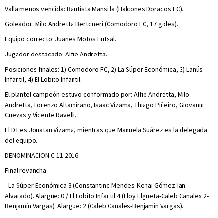
Valla menos vencida: Bautista Mansilla (Halcones Dorados FC).
Goleador: Milo Andretta Bertoneri (Comodoro FC, 17 goles).
Equipo correcto: Juanes Motos Futsal.
Jugador destacado: Alfie Andretta.
Posiciones finales: 1) Comodoro FC, 2) La Súper Económica, 3) Lanús
Infantil, 4) El Lobito Infantil.
El plantel campeón estuvo conformado por: Alfie Andretta, Milo
Andretta, Lorenzo Altamirano, Isaac Vizama, Thiago Piñeiro, Giovanni
Cuevas y Vicente Ravelli.
El DT es Jonatan Vizama, mientras que Manuela Suárez es la delegada
del equipo.
DENOMINACION C-11 2016
Final revancha
- La Súper Económica 3 (Constantino Mendes-Kenai Gómez-Ian
Alvarado). Alargue: 0 / El Lobito Infantil 4 (Eloy Elgueta-Caleb Canales 2-
Benjamín Vargas). Alargue: 2 (Caleb Canales-Benjamín Vargas).