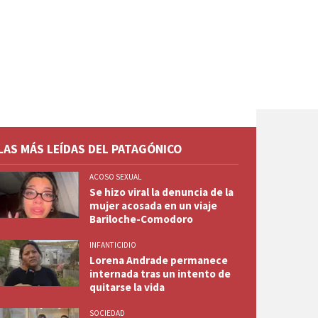
LAS MÁS LEÍDAS DEL PATAGÓNICO
ACOSO SEXUAL
Se hizo viral la denuncia de la
mujer acosada en un viaje
Bariloche-Comodoro
INFANTICIDIO
Lorena Andrade permanece
internada tras un intento de
quitarse la vida
SOCIEDAD