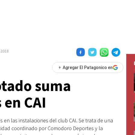
o 2018
+
Agregar El Patagonico en
ptado suma
 en CAI
en las instalaciones del club CAI. Se trata de una
cidad coordinado por Comodoro Deportes y la