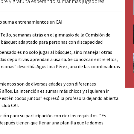
 libre y gratuita esperando sumar más jugadores.
 Tello, semanas atrás en el gimnasio de la Comisión de
de básquet adaptado para personas con discapacidad
ensado es no solo jugar al básquet, sino manejar otras
uedas deportivas aprendan a usarla. Se conozcan entre ellos,
ersonas” describía Agustina Pérez, una de las coordinadoras
mientos son de diversas edades y con diferentes
años. La intención es sumar más chicos y si quieren ir
 y estén todos juntos” expresó la profesora dejando abierta
 club CAI.
ción para su participación con ciertos requisitos. “Es
 después tienen que llenar una planilla que le damos