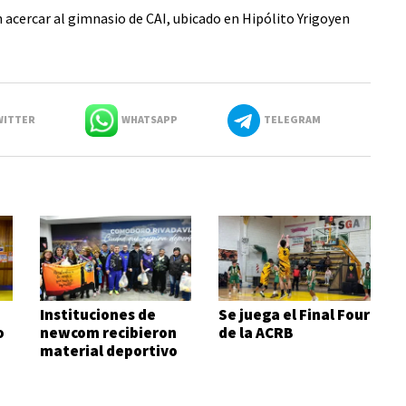
 acercar al gimnasio de CAI, ubicado en Hipólito Yrigoyen
ITTER
WHATSAPP
TELEGRAM
Instituciones de
Se juega el Final Four
o
newcom recibieron
de la ACRB
material deportivo