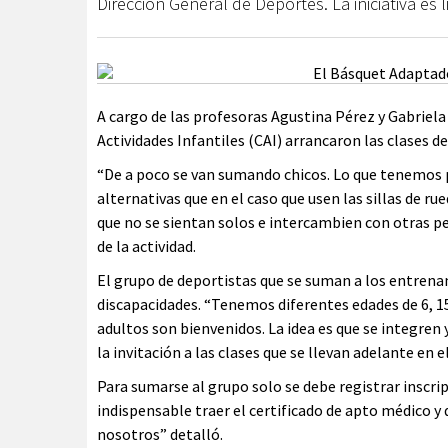
Dirección General de Deportes. La iniciativa es
A cargo de las profesoras Agustina Pérez y Gabriela
Actividades Infantiles (CAI) arrancaron las clases 
“De a poco se van sumando chicos. Lo que tenemos p
alternativas que en el caso que usen las sillas de r
que no se sientan solos e intercambien con otras p
de la actividad.
El grupo de deportistas que se suman a los entrena
discapacidades. “Tenemos diferentes edades de 6, 15 
adultos son bienvenidos. La idea es que se integren
la invitación a las clases que se llevan adelante en el
Para sumarse al grupo solo se debe registrar inscrip
indispensable traer el certificado de apto médico y
nosotros” detalló.