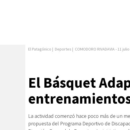
El Patagónico
|
Deportes
|
COMODORO RIVADAVIA
-
11 juli
El Básquet Ada
entrenamientos
La actividad comenzó hace poco más de un mes 
propuesta del Programa Deportivo de Discapa