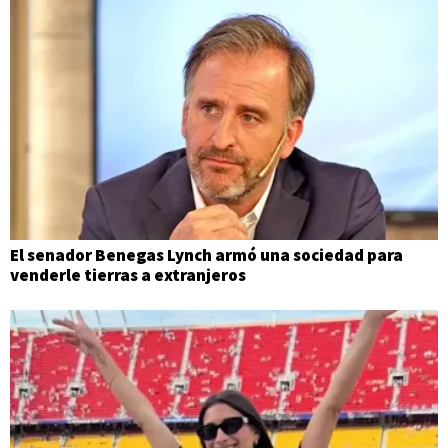
El senador Benegas Lynch armó una sociedad para
venderle tierras a extranjeros