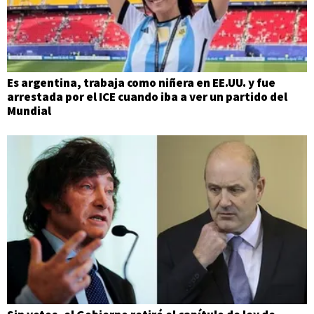
Es argentina, trabaja como niñera en EE.UU. y fue
arrestada por el ICE cuando iba a ver un partido del
Mundial