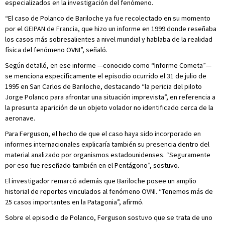
especializados en la investigación del fenómeno.
“El caso de Polanco de Bariloche ya fue recolectado en su momento
por el GEIPAN de Francia, que hizo un informe en 1999 donde reseñaba
los casos más sobresalientes a nivel mundial y hablaba de la realidad
física del fenómeno OVNI”, señaló.
Según detalló, en ese informe —conocido como “Informe Cometa”—
se menciona específicamente el episodio ocurrido el 31 de julio de
1995 en San Carlos de Bariloche, destacando “la pericia del piloto
Jorge Polanco para afrontar una situación imprevista”, en referencia a
la presunta aparición de un objeto volador no identificado cerca de la
aeronave.
Para Ferguson, el hecho de que el caso haya sido incorporado en
informes internacionales explicaría también su presencia dentro del
material analizado por organismos estadounidenses. “Seguramente
por eso fue reseñado también en el Pentágono”, sostuvo.
El investigador remarcó además que Bariloche posee un amplio
historial de reportes vinculados al fenómeno OVNI. “Tenemos más de
25 casos importantes en la Patagonia”, afirmó.
Sobre el episodio de Polanco, Ferguson sostuvo que se trata de uno