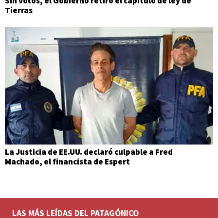
Sin votos, el Gobierno retiró el capítulo de ley de
Tierras
La Justicia de EE.UU. declaró culpable a Fred
Machado, el financista de Espert
LAS MÁS LEÍDAS DEL PATAGÓNICO