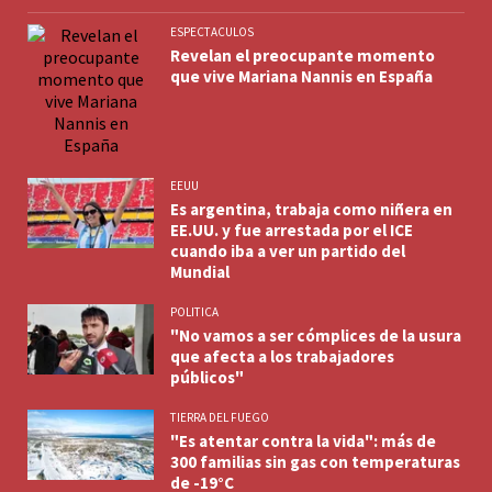
ESPECTACULOS
Revelan el preocupante momento
que vive Mariana Nannis en España
EEUU
Es argentina, trabaja como niñera en
EE.UU. y fue arrestada por el ICE
cuando iba a ver un partido del
Mundial
POLITICA
"No vamos a ser cómplices de la usura
que afecta a los trabajadores
públicos"
TIERRA DEL FUEGO
"Es atentar contra la vida": más de
300 familias sin gas con temperaturas
de -19°C