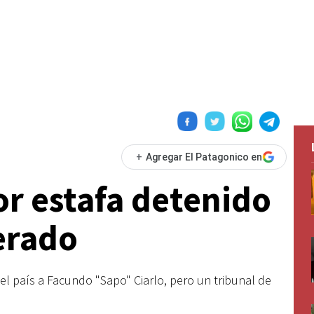
+
Agregar El Patagonico en
r estafa detenido
berado
del país a Facundo "Sapo" Ciarlo, pero un tribunal de