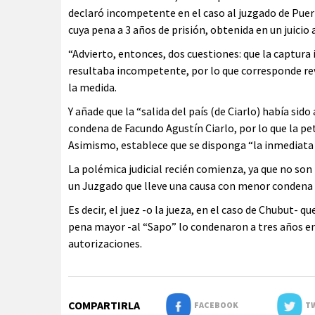
declaró incompetente en el caso al juzgado de Puer
cuya pena a 3 años de prisión, obtenida en un juicio 
“Advierto, entonces, dos cuestiones: que la captura 
resultaba incompetente, por lo que corresponde revo
la medida.
Y añade que la “salida del país (de Ciarlo) había sido
condena de Facundo Agustín Ciarlo, por lo que la pet
Asimismo, establece que se disponga “la inmediata 
La polémica judicial recién comienza, ya que no son
un Juzgado que lleve una causa con menor condena 
Es decir, el juez -o la jueza, en el caso de Chubut- 
pena mayor -al “Sapo” lo condenaron a tres años en 
autorizaciones.
COMPARTIRLA
FACEBOOK
TW