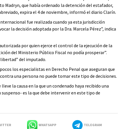
to Madryn, que había ordenado la detención del estafador,
abreviado, expira el 4 de noviembre, informó el diario Clarín.
internacional fue realizada cuando ya esta jurisdicción
car la decisión adoptada por la Dra. Marcela Pérez”, indica
 autorizada por quien ejerce el control de la ejecución de la
ición del Ministerio Público Fiscal no podía prosperar”.
libertad” del imputado.
 pocos los especialistas en Derecho Penal que aseguran que
contra una persona no puede tomar este tipo de decisiones.
que lleve la causa en la que un condenado haya recibido una
suspenso- es la que debe intervenir en este tipo de
ITTER
WHATSAPP
TELEGRAM