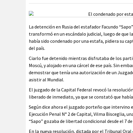
La detención en Rusia del estafador Facundo “Sapo” 
transformó en un escándalo judicial, luego de que 
había sido condenado por una estafa, pidiera su capt
del país.
Ciarlo fue detenido mientras disfrutaba de los parti
Moscú, y alojado en una cárcel de ese país. Sin emba
demostrar que tenía una autorización de un Juzgado d
asistir al Mundial.
El juzgado de la Capital Federal revocó la resoluci
liberado de inmediato, ya que se constató que había 
Según dice ahora el juzgado porteño que intervino en 
Ejecución Penal N° 2 de Capital, Vilma Bisceglia, una 
“Sapo” gozaba de libertad condicional desde el 7 de 
En la nueva resolución, dictada por el Tribunal Oral 