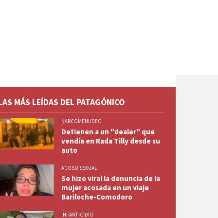
LAS MÁS LEÍDAS DEL PATAGÓNICO
NARCOMENUDEO
Detienen a un "dealer" que
vendía en Rada Tilly desde su
auto
ACOSO SEXUAL
Se hizo viral la denuncia de la
mujer acosada en un viaje
Bariloche-Comodoro
INFANTICIDIO