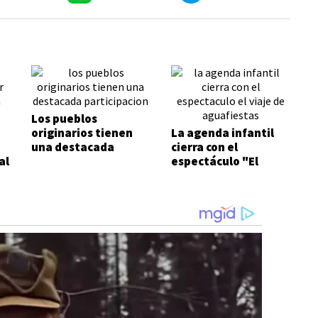
Los pueblos
originarios tienen
La agenda infantil
una destacada
cierra con el
al
participación
espectáculo "El
viaje" de
Aguafiestas