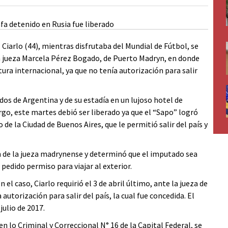
Ciarlo (44), mientras disfrutaba del Mundial de Fútbol, se
la jueza Marcela Pérez Bogado, de Puerto Madryn, en donde
ura internacional, ya que no tenía autorización para salir
dos de Argentina y de su estadía en un lujoso hotel de
rgo, este martes debió ser liberado ya que el “Sapo” logró
e la Ciudad de Buenos Aires, que le permitió salir del país y
ón de la jueza madrynense y determinó que el imputado sea
pedido permiso para viajar al exterior.
el caso, Ciarlo requirió el 3 de abril último, ante la jueza de
autorización para salir del país, la cual fue concedida. El
julio de 2017.
en lo Criminal y Correccional N° 16 de la Capital Federal, se