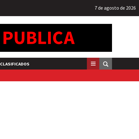
7 de agosto de 2026
CLASIFICADOS