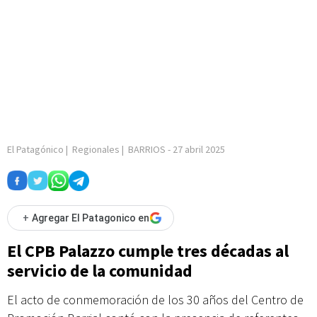
El Patagónico
|
Regionales
|
BARRIOS
-
27 abril 2025
+
Agregar El Patagonico en
El CPB Palazzo cumple tres décadas al
servicio de la comunidad
El acto de conmemoración de los 30 años del Centro de