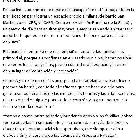
Próspero Palazzo”.
En esa línea, adelantó que desde el municipio “se está trabajando en la
planificación para lograr un espacio propio similar al de barrio San
Martín, con el CPB, un CAPS (Centro de Atención Primaria de la Salud) y
un centro de día para adultos mayores, siempre teniendo en cuenta lo
importante que es contar con la red de instituciones para esa labor
conjunta”.
El funcionario enfatizó que el acompañamiento de las familias “es
primordial, porque su confianza en el Estado Municipal, hacen posible
que todos los niños y niñas, puedan disfrutar del espacio y cuenten
con un lugar de contención y recreación”.
Carina Aguirre remarcó: “es un orgullo llevar adelante este centro de
promoción barrial, con todo el esfuerzo que se hace a diario para
garantizar los derechos de las niñeces, las familias y las adolescencias.
Día tras día, el equipo le pone todo el corazón y la garra para que la
tarea se pueda desarrollar”.
“Vamos a continuar trabajando y brindando apoyo a las familias, sobre
todo a aquellas en situación de vulnerabilidad, a través de nuestros
docentes, el equipo social y los operativos, que siempre están a
disposición y al servicio de los vecinos de Próspero Palazzo”,