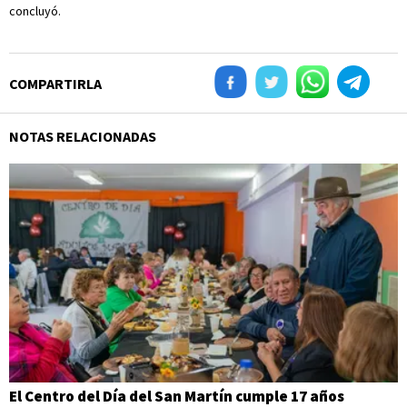
concluyó.
COMPARTIRLA
NOTAS RELACIONADAS
El Centro del Día del San Martín cumple 17 años