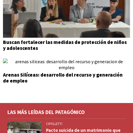
Buscan fortalecer las medidas de protección de niños
y adolescentes
Arenas Silíceas: desarrollo del recurso y generación
de empleo
LAS MÁS LEÍDAS DEL PATAGÓNICO
CIPOLLETTI
Pacto suicida de un matrimonio que