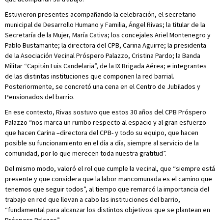
Estuvieron presentes acompañando la celebración, el secretario
municipal de Desarrollo Humano y Familia, Ángel Rivas; la titular de la
Secretaría de la Mujer, María Cativa; los concejales Ariel Montenegro y
Pablo Bustamante; la directora del CPB, Carina Aguirre; la presidenta
de la Asociación Vecinal Próspero Palazzo, Cristina Pardo; la Banda
Militar “Capitán Luis Candelaria”, de la IX Brigada Aérea; e integrantes
de las distintas instituciones que componen la red barrial.
Posteriormente, se concretó una cena en el Centro de Jubilados y
Pensionados del barrio.
En ese contexto, Rivas sostuvo que estos 30 años del CPB Próspero
Palazzo “nos marca un rumbo respecto al espacio y al gran esfuerzo
que hacen Carina –directora del CPB- y todo su equipo, que hacen
posible su funcionamiento en el día a día, siempre al servicio de la
comunidad, por lo que merecen toda nuestra gratitud”.
Del mismo modo, valoró el rol que cumple la vecinal, que “siempre está
presente y que considera que la labor mancomunada es el camino que
tenemos que seguir todos”, al tiempo que remarcó la importancia del
trabajo en red que llevan a cabo las instituciones del barrio,
“fundamental para alcanzar los distintos objetivos que se plantean en