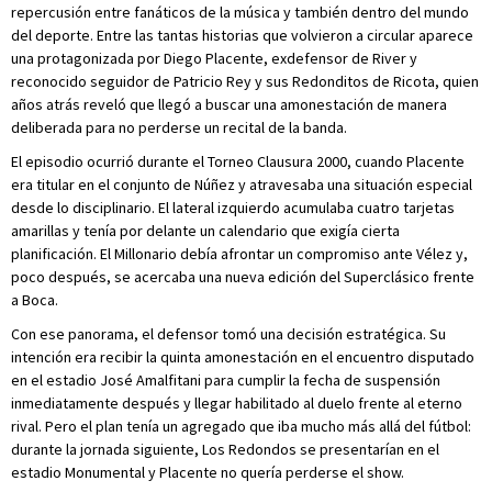
repercusión entre fanáticos de la música y también dentro del mundo
del deporte. Entre las tantas historias que volvieron a circular aparece
una protagonizada por Diego Placente, exdefensor de River y
reconocido seguidor de Patricio Rey y sus Redonditos de Ricota, quien
años atrás reveló que llegó a buscar una amonestación de manera
deliberada para no perderse un recital de la banda.
El episodio ocurrió durante el Torneo Clausura 2000, cuando Placente
era titular en el conjunto de Núñez y atravesaba una situación especial
desde lo disciplinario. El lateral izquierdo acumulaba cuatro tarjetas
amarillas y tenía por delante un calendario que exigía cierta
planificación. El Millonario debía afrontar un compromiso ante Vélez y,
poco después, se acercaba una nueva edición del Superclásico frente
a Boca.
Con ese panorama, el defensor tomó una decisión estratégica. Su
intención era recibir la quinta amonestación en el encuentro disputado
en el estadio José Amalfitani para cumplir la fecha de suspensión
inmediatamente después y llegar habilitado al duelo frente al eterno
rival. Pero el plan tenía un agregado que iba mucho más allá del fútbol:
durante la jornada siguiente, Los Redondos se presentarían en el
estadio Monumental y Placente no quería perderse el show.