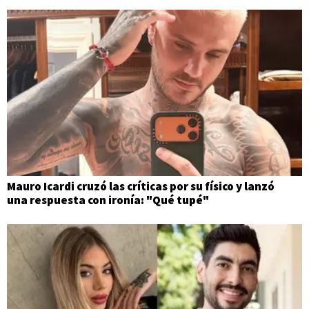
Mauro Icardi cruzó las críticas por su físico y lanzó
una respuesta con ironía: "Qué tupé"