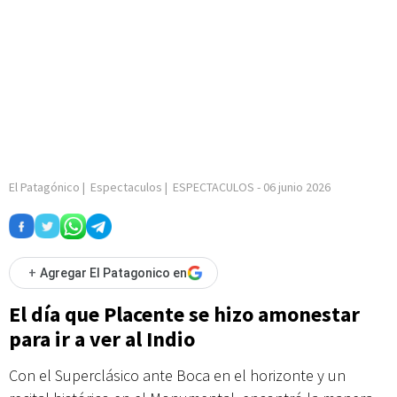
El Patagónico
|
Espectaculos
|
ESPECTACULOS
-
06 junio 2026
+
Agregar El Patagonico en
El día que Placente se hizo amonestar
para ir a ver al Indio
Con el Superclásico ante Boca en el horizonte y un