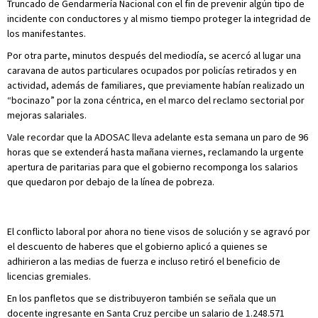
Truncado de Gendarmería Nacional con el fin de prevenir algún tipo de
incidente con conductores y al mismo tiempo proteger la integridad de
los manifestantes.
Por otra parte, minutos después del mediodía, se acercó al lugar una
caravana de autos particulares ocupados por policías retirados y en
actividad, además de familiares, que previamente habían realizado un
“bocinazo” por la zona céntrica, en el marco del reclamo sectorial por
mejoras salariales.
Vale recordar que la ADOSAC lleva adelante esta semana un paro de 96
horas que se extenderá hasta mañana viernes, reclamando la urgente
apertura de paritarias para que el gobierno recomponga los salarios
que quedaron por debajo de la línea de pobreza.
El conflicto laboral por ahora no tiene visos de solución y se agravó por
el descuento de haberes que el gobierno aplicó a quienes se
adhirieron a las medias de fuerza e incluso retiró el beneficio de
licencias gremiales.
En los panfletos que se distribuyeron también se señala que un
docente ingresante en Santa Cruz percibe un salario de 1.248.571