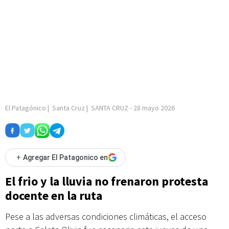
El Patagónico
|
Santa Cruz
|
SANTA CRUZ
-
28 mayo 2026
+
Agregar El Patagonico en
El frio y la lluvia no frenaron protesta
docente en la ruta
Pese a las adversas condiciones climáticas, el acceso