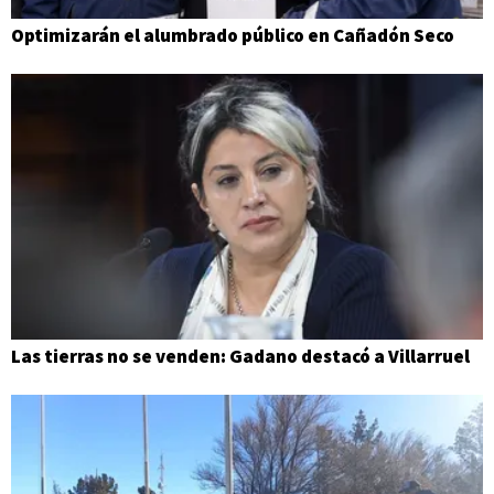
Optimizarán el alumbrado público en Cañadón Seco
Las tierras no se venden: Gadano destacó a Villarruel