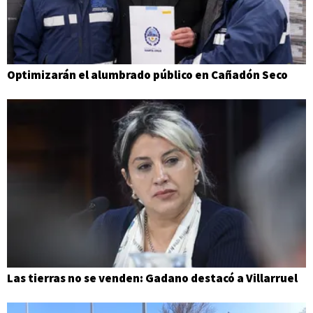
Optimizarán el alumbrado público en Cañadón Seco
Las tierras no se venden: Gadano destacó a Villarruel