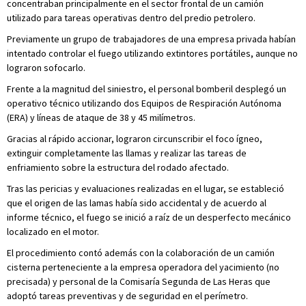
concentraban principalmente en el sector frontal de un camión
utilizado para tareas operativas dentro del predio petrolero.
Previamente un grupo de trabajadores de una empresa privada habían
intentado controlar el fuego utilizando extintores portátiles, aunque no
lograron sofocarlo.
Frente a la magnitud del siniestro, el personal bomberil desplegó un
operativo técnico utilizando dos Equipos de Respiración Autónoma
(ERA) y líneas de ataque de 38 y 45 milímetros.
Gracias al rápido accionar, lograron circunscribir el foco ígneo,
extinguir completamente las llamas y realizar las tareas de
enfriamiento sobre la estructura del rodado afectado.
Tras las pericias y evaluaciones realizadas en el lugar, se estableció
que el origen de las lamas había sido accidental y de acuerdo al
informe técnico, el fuego se inició a raíz de un desperfecto mecánico
localizado en el motor.
El procedimiento contó además con la colaboración de un camión
cisterna perteneciente a la empresa operadora del yacimiento (no
precisada) y personal de la Comisaría Segunda de Las Heras que
adoptó tareas preventivas y de seguridad en el perímetro.