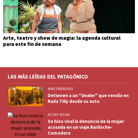
Arte, teatro y show de magia: la agenda cultural
para este fin de semana
LAS MÁS LEÍDAS DEL PATAGÓNICO
NARCOMENUDEO
Detienen a un "dealer" que vendía en
Rada Tilly desde su auto
ACOSO SEXUAL
Se hizo viral la denuncia de la mujer
acosada en un viaje Bariloche-
Comodoro