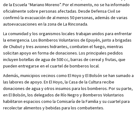
de la Escuela “Mariano Moreno”. Por el momento, no se ha informado
oficialmente sobre personas afectadas. Desde Defensa Civil se
confirmó la evacuación de al menos 50 personas, además de varias
autoevacuaciones en la zona de La Rinconada.
La comunidad y los organismos locales trabajan unidos para enfrentar
la emergencia. Los Bomberos Voluntarios de Epuyén, junto a brigadas
de Chubut y tres aviones hidrantes, combaten el fuego, mientras
solicitan apoyo en forma de donaciones. Los principales pedidos
incluyen botellas de agua de 500 cc, barras de cereal y frutas, que
pueden entregarse en el cuartel de bomberos local.
Además, municipios vecinos como El Hoyo y El Bolsón se han sumado a
las labores de apoyo. En El Hoyo, la Casa de la Cultura recibe
donaciones de agua y otros insumos para los bomberos. Por su parte,
en El Bolsón, los delegados de Río Negro y Bomberos Voluntarios
habilitaron espacios como la Comisaría de la Familia y su cuartel para
recolectar alimentos y bebidas para los combatientes.