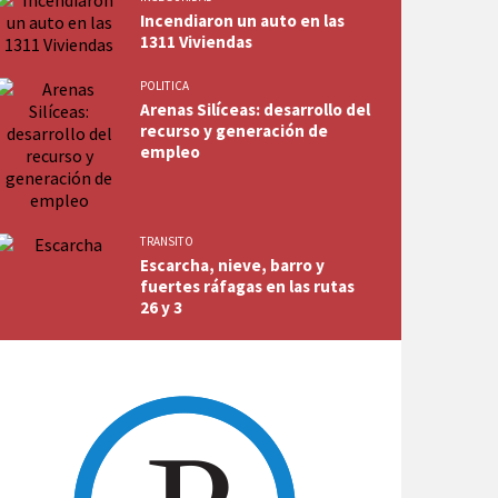
Incendiaron un auto en las
1311 Viviendas
POLITICA
Arenas Silíceas: desarrollo del
recurso y generación de
empleo
TRANSITO
Escarcha, nieve, barro y
fuertes ráfagas en las rutas
26 y 3