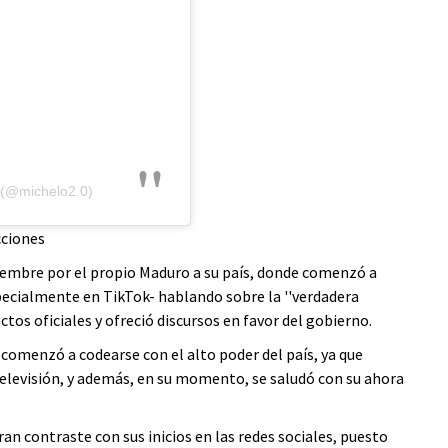
 (@michelo2.0)
cciones
tiembre por el propio Maduro a su país, donde comenzó a
specialmente en TikTok- hablando sobre la ''verdadera
actos oficiales y ofreció discursos en favor del gobierno.
comenzó a codearse con el alto poder del país, ya que
elevisión, y además, en su momento, se saludó con su ahora
an contraste con sus inicios en las redes sociales, puesto