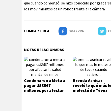
que cuando comenzó, se hizo conocido por grabarse 
los movimientos de un robot frente a la cámara.
COMPARTIRLA
FACEBOOK
TW
NOTAS RELACIONADAS
Condenaron a Meta a
Brenda Asnicar
pagar US$567
reveló lo qué más l
millones por afectar
molestó de Tévez
la salud mental de
cuando salieron
niños