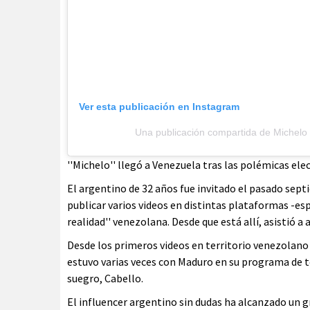
Ver esta publicación en Instagram
Una publicación compartida de Michelo
''Michelo'' llegó a Venezuela tras las polémicas ele
El argentino de 32 años fue invitado el pasado sep
publicar varios videos en distintas plataformas -e
realidad'' venezolana. Desde que está allí, asistió a 
Desde los primeros videos en territorio venezolano 
estuvo varias veces con Maduro en su programa de t
suegro, Cabello.
El influencer argentino sin dudas ha alcanzado un gr