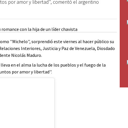
tos por amor y libertad'', comentó el argentino
omo ''Michelo'', sorprendió este viernes al hacer público su
Relaciones Interiores, Justicia y Paz de Venezuela, Diosdado
idente Nicolás Maduro.
leva en el alma la lucha de los pueblos y el fuego de la
untos por amor y libertad''.