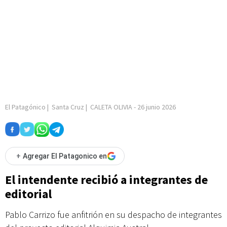
El Patagónico
|
Santa Cruz
|
CALETA OLIVIA
-
26 junio 2026
+
Agregar El Patagonico en
El intendente recibió a integrantes de
editorial
Pablo Carrizo fue anfitrión en su despacho de integrantes