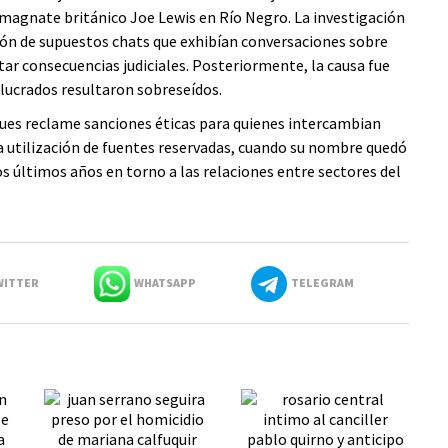
l magnate británico Joe Lewis en Río Negro. La investigación
usión de supuestos chats que exhibían conversaciones sobre
tar consecuencias judiciales. Posteriormente, la causa fue
olucrados resultaron sobreseídos.
ques reclame sanciones éticas para quienes intercambian
la utilización de fuentes reservadas, cuando su nombre quedó
s últimos años en torno a las relaciones entre sectores del
ITTER
WHATSAPP
TELEGRAM