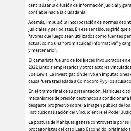
centralizar la difusión de información judicial y ga
confiable hacia la ciudadanía.
Además, impulsó la incorporación de normas deonto
judiciales y periodistas. En ese sentido, sugirió qu
favores que luego sean utilizados como fuentes peri
actual como una “promiscuidad informativa” y carg
y mercenario”.
El camarista fue uno de los jueces involucrados en e
2022 junto a empresarios y otros actores vinculados
Joe Lewis. La investigación derivó en imputaciones
causa fuera trasladada a Comodoro Py y los acusado
En el tramo final de su presentación, Mahiques citó
mecanismos de presión destinados a condicionar a l
desgaste progresivo sobre la imagen pública de los
institucionalización del vínculo entre el Poder Judici
La postura de Mahiques genera controversia por su p
protagonistas del caso Lago Escondido, originado tr