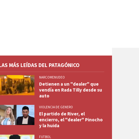
LAS MÁS LEÍDAS DEL PATAGÓNICO
NARCOMENUDEO
Detienen a un "dealer" que
vendía en Rada Tilly desde su
auto
VIOLENCIA DE GENERO
El partido de River, el
encierro, el "dealer" Pinocho
y la huida
FUTBOL