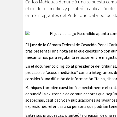
Carlos Mahiques denunció una supuesta campa
el rol de los medios y planteó la aplicación de
entre integrantes del Poder Judicial y periodist
El juez de la Cámara Federal de Casación Penal Carl
tras presentar una nota en la que cuestionó con dure
mecanismos para regular la relación entre magistr
En el documento dirigido al presidente del tribunal
proceso de “acoso mediático” contra integrantes de
consideró una difusión de información “falsa, disto
Mahiques también cuestionó especialmente el trata
denunció la existencia de comunicadores que, segú
sospechas, calificativos y publicaciones agraviantes
expresiones referidas a su persona que podrían tene
Entre sus propuestas, planteó la creación de una es