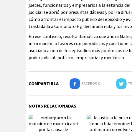
jueces, funcionarios y empresarios a la estancia de
judicial se abrió por presuntas dádivas y por la dif
cómo afrontar el impacto público del episodio y evi
trasladada a Comodoro Py, declarada nula y los inv
En ese contexto, resulta llamativo que ahora Mahi
información o favores con periodistas y cuestione 
asociado a uno de los episodios más polémicos de lo
poder judicial, político, empresarial y mediático.
COMPARTIRLA
FACEBOOK
TW
NOTAS RELACIONADAS