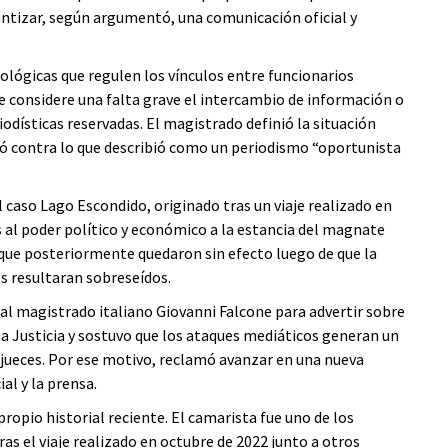
rantizar, según argumentó, una comunicación oficial y
lógicas que regulen los vínculos entre funcionarios
e se considere una falta grave el intercambio de información o
odísticas reservadas. El magistrado definió la situación
ó contra lo que describió como un periodismo “oportunista
l caso Lago Escondido, originado tras un viaje realizado en
 al poder político y económico a la estancia del magnate
 que posteriormente quedaron sin efecto luego de que la
s resultaran sobreseídos.
 al magistrado italiano Giovanni Falcone para advertir sobre
a Justicia y sostuvo que los ataques mediáticos generan un
 jueces. Por ese motivo, reclamó avanzar en una nueva
al y la prensa.
ropio historial reciente. El camarista fue uno de los
as el viaje realizado en octubre de 2022 junto a otros