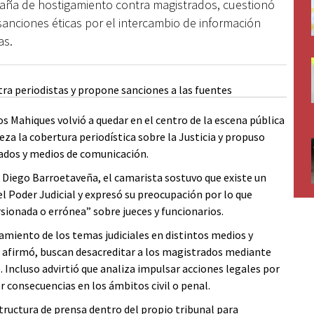
ña de hostigamiento contra magistrados, cuestionó
 sanciones éticas por el intercambio de información
as.
os Mahiques volvió a quedar en el centro de la escena pública
za la cobertura periodística sobre la Justicia y propuso
ados y medios de comunicación.
, Diego Barroetaveña, el camarista sostuvo que existe un
l Poder Judicial y expresó su preocupación por lo que
rsionada o errónea” sobre jueces y funcionarios.
miento de los temas judiciales en distintos medios y
n afirmó, buscan desacreditar a los magistrados mediante
. Incluso advirtió que analiza impulsar acciones legales por
r consecuencias en los ámbitos civil o penal.
tructura de prensa dentro del propio tribunal para