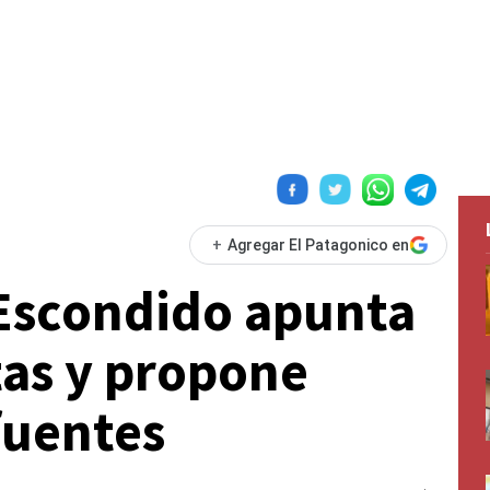
+
Agregar El Patagonico en
 Escondido apunta
tas y propone
fuentes