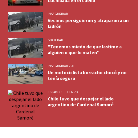
cuchillada en el cuello
INSEGURIDAD
Vecinos persiguieron y atraparon a un
ladrón
SOCIEDAD
"Tenemos miedo de que lastime a
alguien o que lo maten"
INSEGURIDAD VIAL
Un motociclista borracho chocó y no
tenía seguro
ESTADO DEL TIEMPO
Chile tuvo que despejar el lado
argentino de Cardenal Samoré