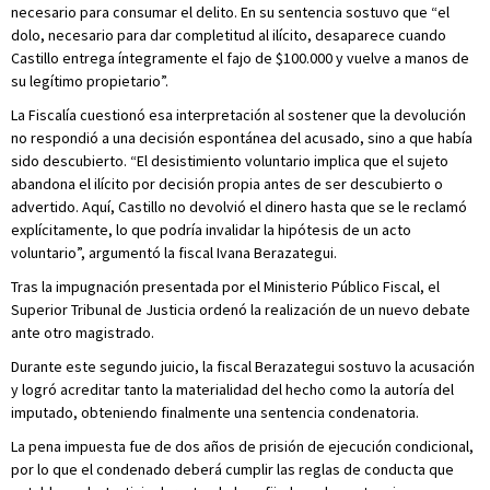
necesario para consumar el delito. En su sentencia sostuvo que “el
dolo, necesario para dar completitud al ilícito, desaparece cuando
Castillo entrega íntegramente el fajo de $100.000 y vuelve a manos de
su legítimo propietario”.
La Fiscalía cuestionó esa interpretación al sostener que la devolución
no respondió a una decisión espontánea del acusado, sino a que había
sido descubierto. “El desistimiento voluntario implica que el sujeto
abandona el ilícito por decisión propia antes de ser descubierto o
advertido. Aquí, Castillo no devolvió el dinero hasta que se le reclamó
explícitamente, lo que podría invalidar la hipótesis de un acto
voluntario”, argumentó la fiscal Ivana Berazategui.
Tras la impugnación presentada por el Ministerio Público Fiscal, el
Superior Tribunal de Justicia ordenó la realización de un nuevo debate
ante otro magistrado.
Durante este segundo juicio, la fiscal Berazategui sostuvo la acusación
y logró acreditar tanto la materialidad del hecho como la autoría del
imputado, obteniendo finalmente una sentencia condenatoria.
La pena impuesta fue de dos años de prisión de ejecución condicional,
por lo que el condenado deberá cumplir las reglas de conducta que