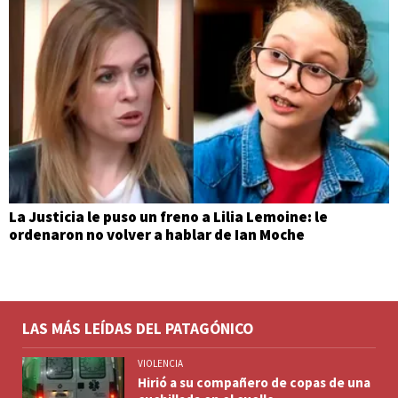
La Justicia le puso un freno a Lilia Lemoine: le
ordenaron no volver a hablar de Ian Moche
LAS MÁS LEÍDAS DEL PATAGÓNICO
VIOLENCIA
Hirió a su compañero de copas de una