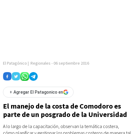
El Patagónico
|
Regionales
-
06 septiembre 2016
+
Agregar El Patagonico en
El manejo de la costa de Comodoro es
parte de un posgrado de la Universidad
A lo largo de la capacitación, observan la temática costera,
cómo planificar y gestionar los problemas costeros de manera tal