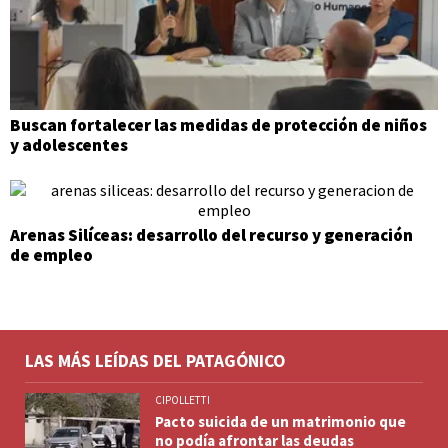
Buscan fortalecer las medidas de protección de niños
y adolescentes
Arenas Silíceas: desarrollo del recurso y generación
de empleo
LAS MÁS LEÍDAS DEL PATAGÓNICO
CIPOLLETTI
Pacto suicida de un matrimonio que
no podía afrontar las deudas