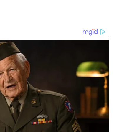
lluvias