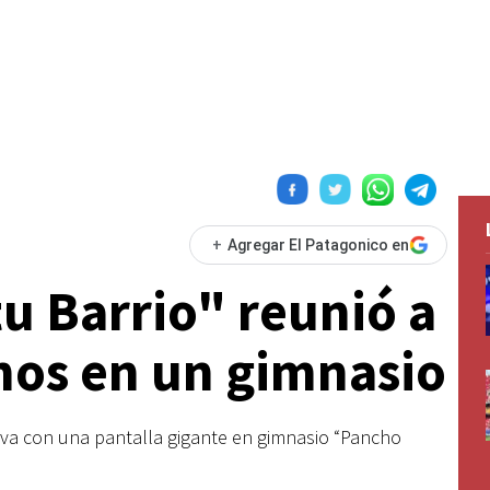
+
Agregar El Patagonico en
tu Barrio" reunió a
nos en un gimnasio
ativa con una pantalla gigante en gimnasio “Pancho