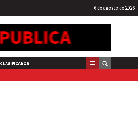
6 de agosto de 2026
CLASIFICADOS