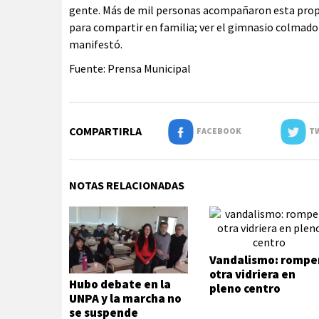
gente. Más de mil personas acompañaron esta propue
para compartir en familia; ver el gimnasio colmado 
manifestó.
Fuente: Prensa Municipal
COMPARTIRLA
FACEBOOK
TW
NOTAS RELACIONADAS
Vandalismo: rompe
otra vidriera en
Hubo debate en la
pleno centro
UNPA y la marcha no
se suspende