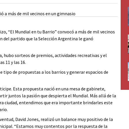
zo, “El Mundial en tu Barrio” convocó a más de mil vecinos
n del partido que la Selección Argentina le ganó
, hubo sorteos de premios, actividades recreativas y el
s 11 y las 16.
e tipo de propuestas a los barrios y generar espacios de
ticipe. Esta propuesta nació en una mesa de gabinete,
ir juntos la pasión que despierta el Mundial. Más allá de la
stra ciudad, entendimos que era importante brindarles este
rio.
uventud, David Jones, realizó un balance muy positivo de la
unicipal. “Estamos muy contentos por la respuesta de la