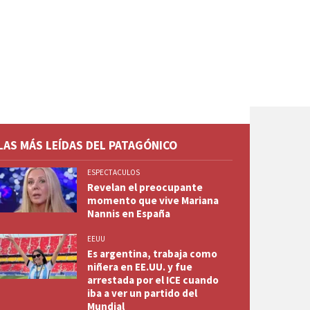
LAS MÁS LEÍDAS DEL PATAGÓNICO
ESPECTACULOS
Revelan el preocupante
momento que vive Mariana
Nannis en España
EEUU
Es argentina, trabaja como
niñera en EE.UU. y fue
arrestada por el ICE cuando
iba a ver un partido del
Mundial