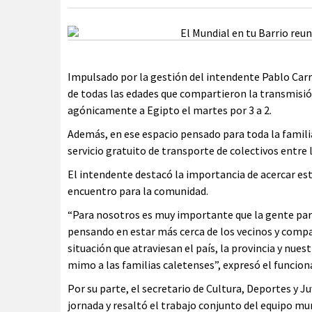
Impulsado por la gestión del intendente Pablo Carri
de todas las edades que compartieron la transmisió
agónicamente a Egipto el martes por 3 a 2.
Además, en ese espacio pensado para toda la familia
servicio gratuito de transporte de colectivos entre la
El intendente destacó la importancia de acercar est
encuentro para la comunidad.
“Para nosotros es muy importante que la gente par
pensando en estar más cerca de los vecinos y compart
situación que atraviesan el país, la provincia y nue
mimo a las familias caletenses”, expresó el funciona
Por su parte, el secretario de Cultura, Deportes y J
jornada y resaltó el trabajo conjunto del equipo m