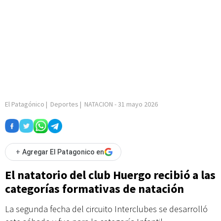
El Patagónico
|
Deportes
|
NATACION
-
31 mayo 2026
+
Agregar El Patagonico en
El natatorio del club Huergo recibió a las
categorías formativas de natación
La segunda fecha del circuito Interclubes se desarrolló