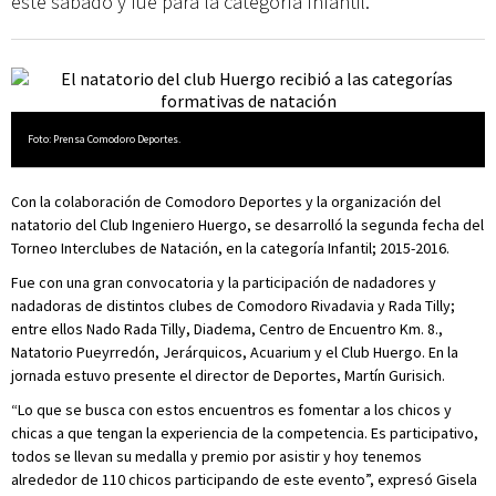
este sábado y fue para la categoría Infantil.
Foto: Prensa Comodoro Deportes.
Con la colaboración de Comodoro Deportes y la organización del
natatorio del Club Ingeniero Huergo, se desarrolló la segunda fecha del
Torneo Interclubes de Natación, en la categoría Infantil; 2015-2016.
Fue con una gran convocatoria y la participación de nadadores y
nadadoras de distintos clubes de Comodoro Rivadavia y Rada Tilly;
entre ellos Nado Rada Tilly, Diadema, Centro de Encuentro Km. 8.,
Natatorio Pueyrredón, Jerárquicos, Acuarium y el Club Huergo. En la
jornada estuvo presente el director de Deportes, Martín Gurisich.
“Lo que se busca con estos encuentros es fomentar a los chicos y
chicas a que tengan la experiencia de la competencia. Es participativo,
todos se llevan su medalla y premio por asistir y hoy tenemos
alrededor de 110 chicos participando de este evento”, expresó Gisela