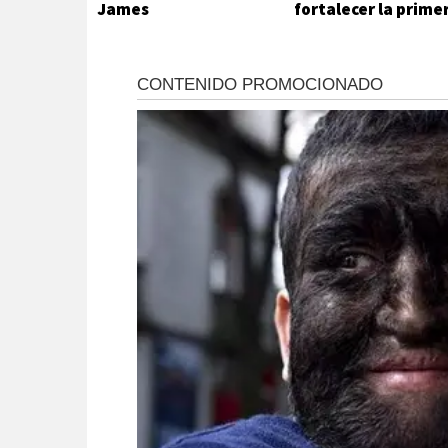
James
fortalecer la prime
infancia