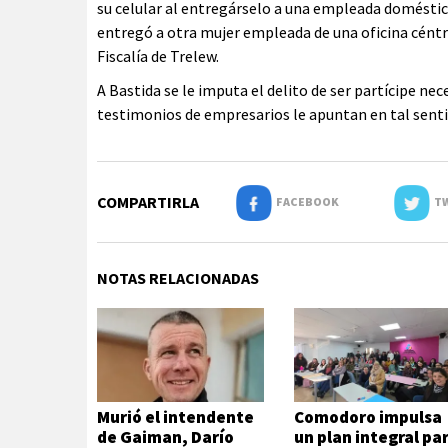
su celular al entregárselo a una empleada doméstica 
entregó a otra mujer empleada de una oficina céntri
Fiscalía de Trelew.
A Bastida se le imputa el delito de ser partícipe nece
testimonios de empresarios le apuntan en tal senti
COMPARTIRLA
FACEBOOK
TW
NOTAS RELACIONADAS
Murió el intendente
Comodoro impulsa
de Gaiman, Darío
un plan integral pa