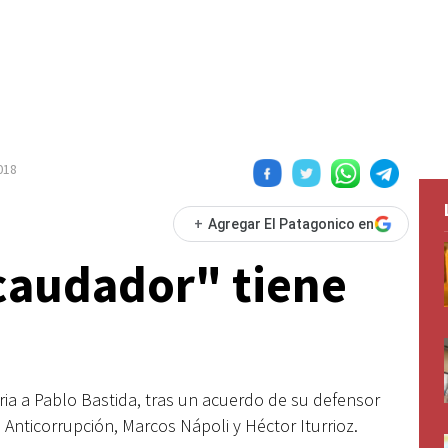
2018
+
Agregar El Patagonico en
caudador" tiene
aria a Pablo Bastida, tras un acuerdo de su defensor
 Anticorrupción, Marcos Nápoli y Héctor Iturrioz.