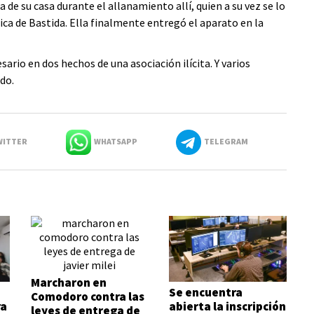
de su casa durante el allanamiento allí, quien a su vez se lo
ca de Bastida. Ella finalmente entregó el aparato en la
sario en dos hechos de una asociación ilícita. Y varios
do.
ITTER
WHATSAPP
TELEGRAM
Marcharon en
Se encuentra
Comodoro contra las
ra
abierta la inscripción
leyes de entrega de