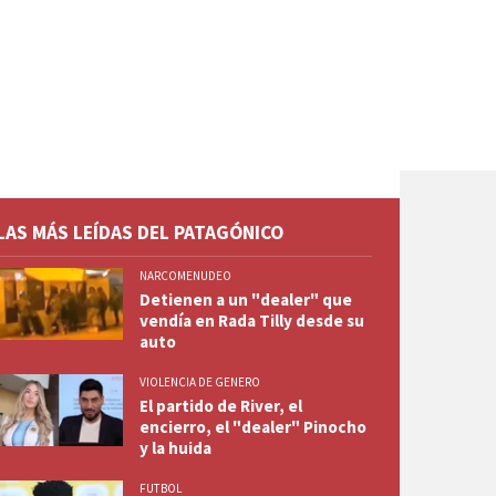
LAS MÁS LEÍDAS DEL PATAGÓNICO
NARCOMENUDEO
Detienen a un "dealer" que
vendía en Rada Tilly desde su
auto
VIOLENCIA DE GENERO
El partido de River, el
encierro, el "dealer" Pinocho
y la huida
FUTBOL