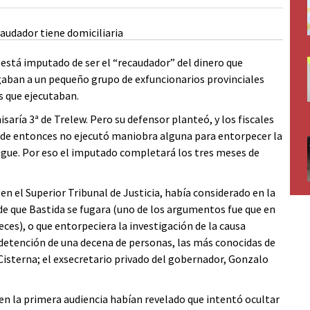
 está imputado de ser el “recaudador” del dinero que
aban a un pequeño grupo de exfuncionarios provinciales
s que ejecutaban.
saría 3ª de Trelew. Pero su defensor planteó, y los fiscales
esde entonces no ejecutó maniobra alguna para entorpecer la
 fugue. Por eso el imputado completará los tres meses de
en el Superior Tribunal de Justicia, había considerado en la
 de que Bastida se fugara (uno de los argumentos fue que en
eces), o que entorpeciera la investigación de la causa
 detención de una decena de personas, las más conocidas de
 Cisterna; el exsecretario privado del gobernador, Gonzalo
en la primera audiencia habían revelado que intentó ocultar