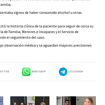
familia.
esentaba signos de haber consumido alcohol u otras
citó la historia clínica de la paciente para seguir de cerca su
 de Familia, Menores e Incapaces y el Servicio de
án el seguimiento del caso.
jo observación médica y se aguardan mayores precisiones
ITTER
WHATSAPP
TELEGRAM