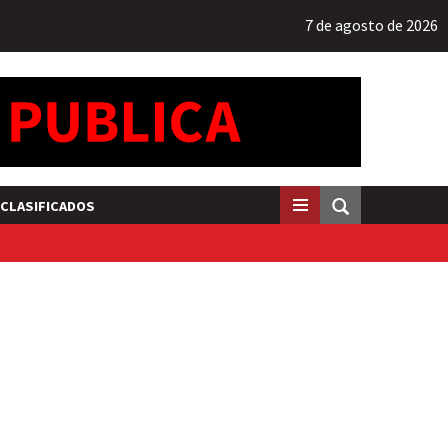
7 de agosto de 2026
CLASIFICADOS