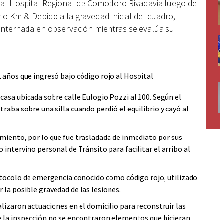
 al Hospital Regional de Comodoro Rivadavia luego de
io Km 8. Debido a la gravedad inicial del cuadro,
 internada en observación mientras se evalúa su
casa ubicada sobre calle Eulogio Pozzi al 100. Según el
raba sobre una silla cuando perdió el equilibrio y cayó al
imiento, por lo que fue trasladada de inmediato por sus
 intervino personal de Tránsito para facilitar el arribo al
rotocolo de emergencia conocido como código rojo, utilizado
 la posible gravedad de las lesiones.
ealizaron actuaciones en el domicilio para reconstruir las
e la inspección no se encontraron elementos que hicieran