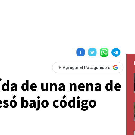
+
Agregar El Patagonico en
aída de una nena de
esó bajo código