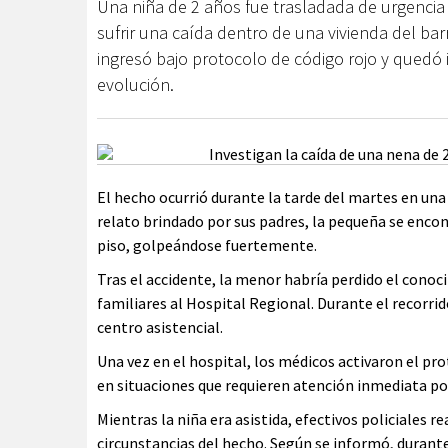
Una niña de 2 años fue trasladada de urgencia
sufrir una caída dentro de una vivienda del barr
ingresó bajo protocolo de código rojo y quedó
evolución.
El hecho ocurrió durante la tarde del martes en una 
relato brindado por sus padres, la pequeña se encont
piso, golpeándose fuertemente.
Tras el accidente, la menor habría perdido el conoc
familiares al Hospital Regional. Durante el recorrido
centro asistencial.
Una vez en el hospital, los médicos activaron el p
en situaciones que requieren atención inmediata por
Mientras la niña era asistida, efectivos policiales r
circunstancias del hecho. Según se informó, durant