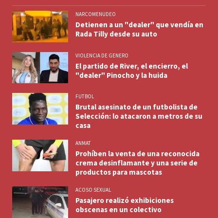
NARCOMENUDEO
Detienen a un "dealer" que vendía en
Rada Tilly desde su auto
VIOLENCIA DE GENERO
El partido de River, el encierro, el
"dealer" Pinocho y la huida
FUTBOL
Brutal asesinato de un futbolista de
Selección: lo atacaron a metros de su
casa
ANMAT
Prohíben la venta de una reconocida
crema desinflamante y una serie de
productos para mascotas
ACOSO SEXUAL
Pasajero realizó exhibiciones
obscenas en un colectivo