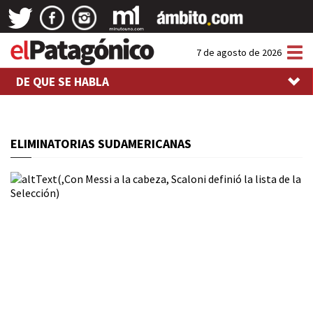
Tog
7 de agosto de 2026
nav
DE QUE SE HABLA
ELIMINATORIAS SUDAMERICANAS