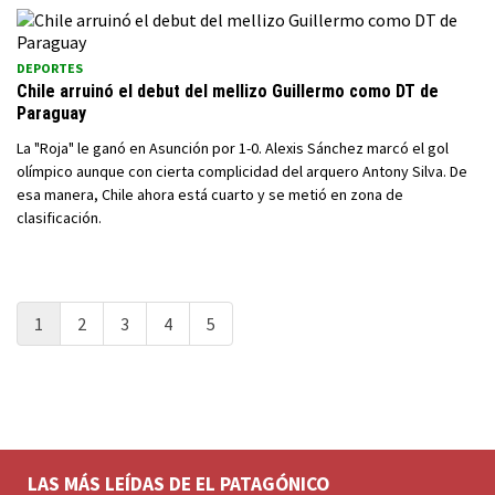
DEPORTES
Chile arruinó el debut del mellizo Guillermo como DT de
Paraguay
La "Roja" le ganó en Asunción por 1-0. Alexis Sánchez marcó el gol
olímpico aunque con cierta complicidad del arquero Antony Silva. De
esa manera, Chile ahora está cuarto y se metió en zona de
clasificación.
1
2
3
4
5
LAS MÁS LEÍDAS DE EL PATAGÓNICO