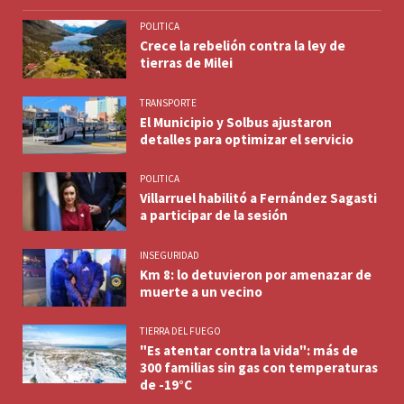
POLITICA
Crece la rebelión contra la ley de
tierras de Milei
TRANSPORTE
El Municipio y Solbus ajustaron
detalles para optimizar el servicio
POLITICA
Villarruel habilitó a Fernández Sagasti
a participar de la sesión
INSEGURIDAD
Km 8: lo detuvieron por amenazar de
muerte a un vecino
TIERRA DEL FUEGO
"Es atentar contra la vida": más de
300 familias sin gas con temperaturas
de -19°C