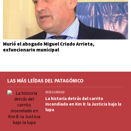
Murió el abogado Miguel Criado Arrieta,
exfuncionario municipal
LAS MÁS LEÍDAS DEL PATAGÓNICO
INSEGURIDAD
La historia detrás del carrito
incendiado en Km 8: la Justicia bajo la
lupa