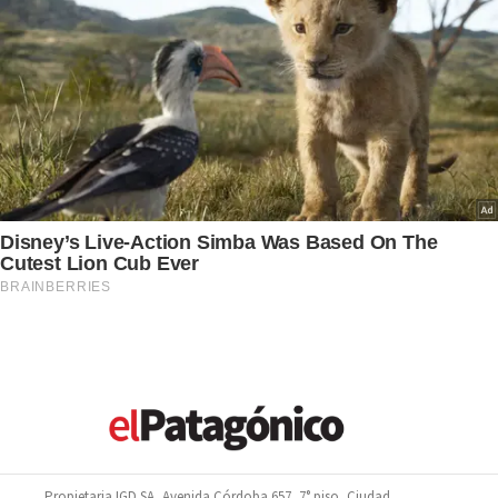
Propietaria IGD SA, Avenida Córdoba 657, 7° piso, Ciudad