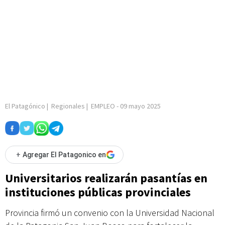
El Patagónico
|
Regionales
|
EMPLEO
-
09 mayo 2025
+
Agregar El Patagonico en
Universitarios realizarán pasantías en
instituciones públicas provinciales
Provincia firmó un convenio con la Universidad Nacional