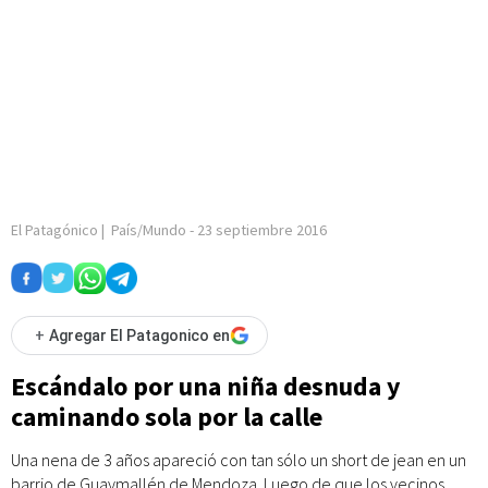
El Patagónico
|
País/Mundo
-
23 septiembre 2016
+
Agregar El Patagonico en
Escándalo por una niña desnuda y
caminando sola por la calle
Una nena de 3 años apareció con tan sólo un short de jean en un
barrio de Guaymallén de Mendoza. Luego de que los vecinos