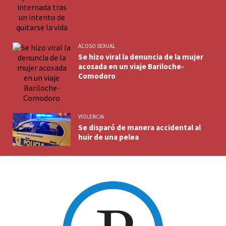
ACOSO SEXUAL
Se hizo viral la denuncia de la mujer
acosada en un viaje Bariloche-
Comodoro
VIOLENCIA
Se disparó de manera accidental al
huir de una pelea