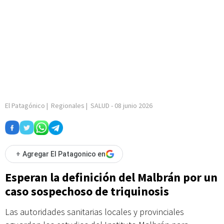
El Patagónico
|
Regionales
|
SALUD
-
08 junio 2026
+
Agregar El Patagonico en
Esperan la definición del Malbrán por un
caso sospechoso de triquinosis
Las autoridades sanitarias locales y provinciales