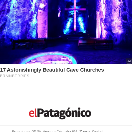
Propietaria IGD SA, Avenida Córdoba 657, 7° piso, Ciudad