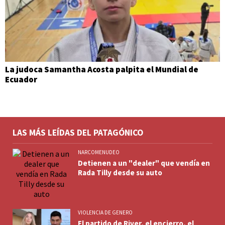
La judoca Samantha Acosta palpita el Mundial de
Ecuador
LAS MÁS LEÍDAS DEL PATAGÓNICO
NARCOMENUDEO
Detienen a un "dealer" que vendía en
Rada Tilly desde su auto
VIOLENCIA DE GENERO
El partido de River, el encierro, el