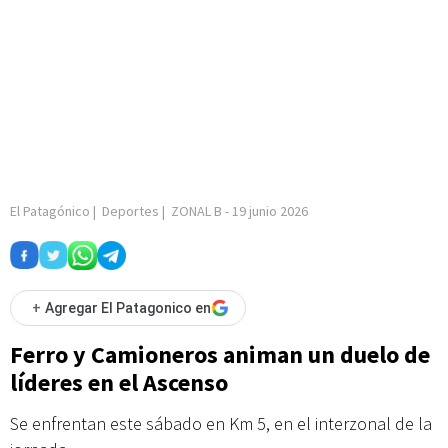
El Patagónico
|
Deportes
|
ZONAL B
-
19 junio 2026
+
Agregar El Patagonico en
Ferro y Camioneros animan un duelo de
líderes en el Ascenso
Se enfrentan este sábado en Km 5, en el interzonal de la