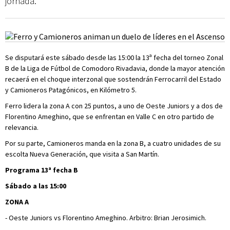
jornada.
Se disputará este sábado desde las 15:00 la 13ª fecha del torneo Zonal
B de la Liga de Fútbol de Comodoro Rivadavia, donde la mayor atención
recaerá en el choque interzonal que sostendrán Ferrocarril del Estado
y Camioneros Patagónicos, en Kilómetro 5.
Ferro lidera la zona A con 25 puntos, a uno de Oeste Juniors y a dos de
Florentino Ameghino, que se enfrentan en Valle C en otro partido de
relevancia.
Por su parte, Camioneros manda en la zona B, a cuatro unidades de su
escolta Nueva Generación, que visita a San Martín.
Programa 13ª fecha B
Sábado a las 15:00
ZONA A
- Oeste Juniors vs Florentino Ameghino. Arbitro: Brian Jerosimich.