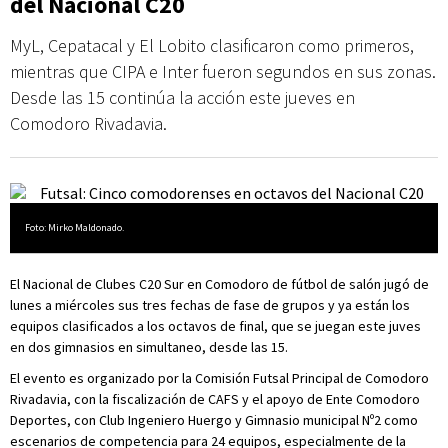
del Nacional C20
MyL, Cepatacal y El Lobito clasificaron como primeros,
mientras que CIPA e Inter fueron segundos en sus zonas.
Desde las 15 continúa la acción este jueves en
Comodoro Rivadavia.
Foto: Mirko Maldonado.
El Nacional de Clubes C20 Sur en Comodoro de fútbol de salón jugó de
lunes a miércoles sus tres fechas de fase de grupos y ya están los
equipos clasificados a los octavos de final, que se juegan este juves
en dos gimnasios en simultaneo, desde las 15.
El evento es organizado por la Comisión Futsal Principal de Comodoro
Rivadavia, con la fiscalización de CAFS y el apoyo de Ente Comodoro
Deportes, con Club Ingeniero Huergo y Gimnasio municipal Nº2 como
escenarios de competencia para 24 equipos, especialmente de la