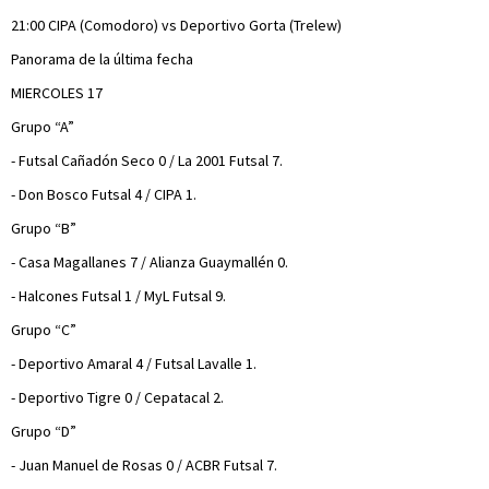
21:00 CIPA (Comodoro) vs Deportivo Gorta (Trelew)
Panorama de la última fecha
MIERCOLES 17
Grupo “A”
- Futsal Cañadón Seco 0 / La 2001 Futsal 7.
- Don Bosco Futsal 4 / CIPA 1.
Grupo “B”
- Casa Magallanes 7 / Alianza Guaymallén 0.
- Halcones Futsal 1 / MyL Futsal 9.
Grupo “C”
- Deportivo Amaral 4 / Futsal Lavalle 1.
- Deportivo Tigre 0 / Cepatacal 2.
Grupo “D”
- Juan Manuel de Rosas 0 / ACBR Futsal 7.