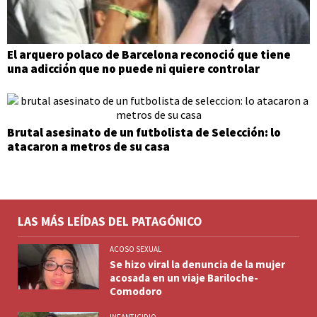
El arquero polaco de Barcelona reconoció que tiene
una adicción que no puede ni quiere controlar
Brutal asesinato de un futbolista de Selección: lo
atacaron a metros de su casa
LAS MÁS LEÍDAS DEL PATAGÓNICO
ACOSO SEXUAL
Se hizo viral la denuncia de la mujer
acosada en un viaje Bariloche-
Comodoro
INFANTICIDIO