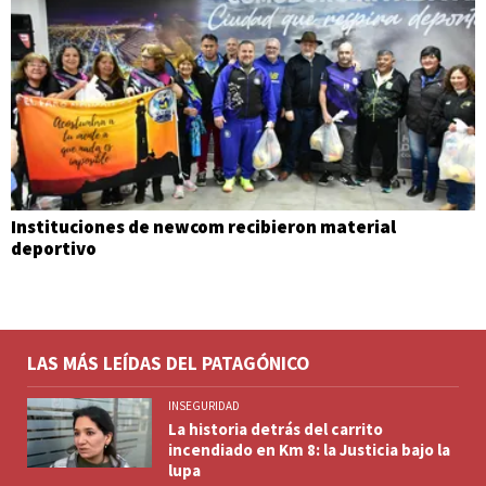
Instituciones de newcom recibieron material
deportivo
LAS MÁS LEÍDAS DEL PATAGÓNICO
INSEGURIDAD
La historia detrás del carrito
incendiado en Km 8: la Justicia bajo la
lupa