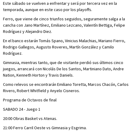
Este sábado se vuelven a enfrentar y será por tercera vez en la
temporada, aunque en este caso por los playoffs.
Ferro, que viene de cinco triunfos seguidos, seguramente salga a la
cancha con Jano Martínez, Emiliano Lezcano, Valentín Bettiga, Felipe
Rodríguez y Alejandro Diez.
En el banco estarán Tomás Spano, Vinicius Malachias, Mariano Fierro,
Rodrigo Gallegos, Augusto Roveres, Martín González y Camilo
Rodríguez.
Gimnasia, mientras tanto, que de visitante perdió sus últimos cinco
juegos, arrancará con Nicolás De los Santos, Martiniano Dato, Andre
Nation, Kenneth Horton y Travis Daniels.
Como relevos se encontrarán Emiliano Toretta, Marcos Chacón, Carlos
Rivero, Robert Whitfield y Anyelo Cisneros.
Programa de Octavos de final
SABADO 24 - Juego 1
20:00 Obras Basket vs Atenas.
21:00 Ferro Carril Oeste vs Gimnasia y Esgrima.