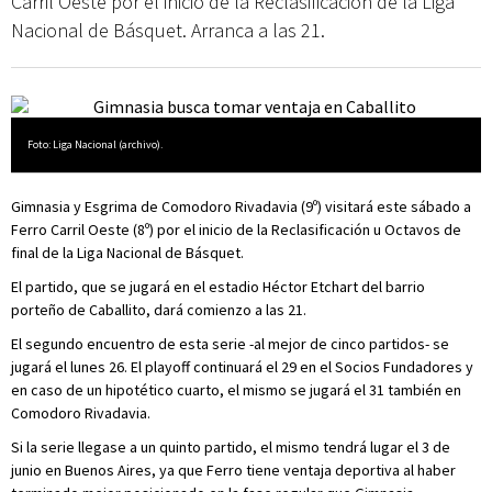
Carril Oeste por el inicio de la Reclasificación de la Liga
Nacional de Básquet. Arranca a las 21.
Foto: Liga Nacional (archivo).
Gimnasia y Esgrima de Comodoro Rivadavia (9º) visitará este sábado a
Ferro Carril Oeste (8º) por el inicio de la Reclasificación u Octavos de
final de la Liga Nacional de Básquet.
El partido, que se jugará en el estadio Héctor Etchart del barrio
porteño de Caballito, dará comienzo a las 21.
El segundo encuentro de esta serie -al mejor de cinco partidos- se
jugará el lunes 26. El playoff continuará el 29 en el Socios Fundadores y
en caso de un hipotético cuarto, el mismo se jugará el 31 también en
Comodoro Rivadavia.
Si la serie llegase a un quinto partido, el mismo tendrá lugar el 3 de
junio en Buenos Aires, ya que Ferro tiene ventaja deportiva al haber