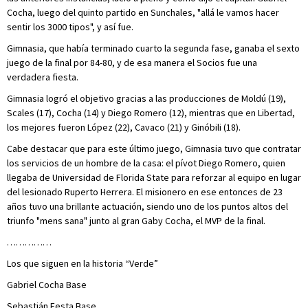
Cocha, luego del quinto partido en Sunchales, "allá le vamos hacer
sentir los 3000 tipos", y así fue.
Gimnasia, que había terminado cuarto la segunda fase, ganaba el sexto
juego de la final por 84-80, y de esa manera el Socios fue una
verdadera fiesta.
Gimnasia logró el objetivo gracias a las producciones de Moldú (19),
Scales (17), Cocha (14) y Diego Romero (12), mientras que en Libertad,
los mejores fueron López (22), Cavaco (21) y Ginóbili (18).
Cabe destacar que para este último juego, Gimnasia tuvo que contratar
los servicios de un hombre de la casa: el pívot Diego Romero, quien
llegaba de Universidad de Florida State para reforzar al equipo en lugar
del lesionado Ruperto Herrera. El misionero en ese entonces de 23
años tuvo una brillante actuación, siendo uno de los puntos altos del
triunfo "mens sana" junto al gran Gaby Cocha, el MVP de la final.
……………
Los que siguen en la historia “Verde”
Gabriel Cocha Base
Sebastián Festa Base