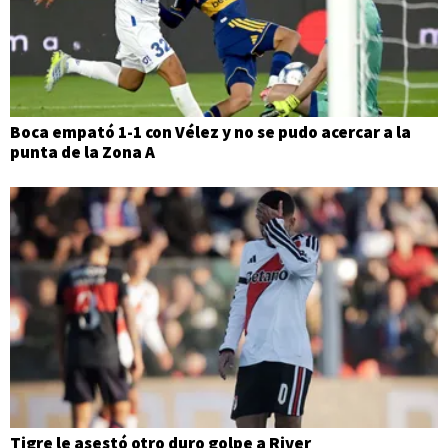
Boca empató 1-1 con Vélez y no se pudo acercar a la
punta de la Zona A
Tigre le asestó otro duro golpe a River