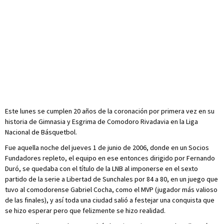
Este lunes se cumplen 20 años de la coronación por primera vez en su
historia de Gimnasia y Esgrima de Comodoro Rivadavia en la Liga
Nacional de Básquetbol.
Fue aquella noche del jueves 1 de junio de 2006, donde en un Socios
Fundadores repleto, el equipo en ese entonces dirigido por Fernando
Duró, se quedaba con el título de la LNB al imponerse en el sexto
partido de la serie a Libertad de Sunchales por 84 a 80, en un juego que
tuvo al comodorense Gabriel Cocha, como el MVP (jugador más valioso
de las finales), y así toda una ciudad salió a festejar una conquista que
se hizo esperar pero que felizmente se hizo realidad.