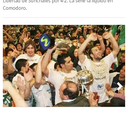
Libertad de Sunchales por 4-2. La serie la liquidó en
Comodoro.