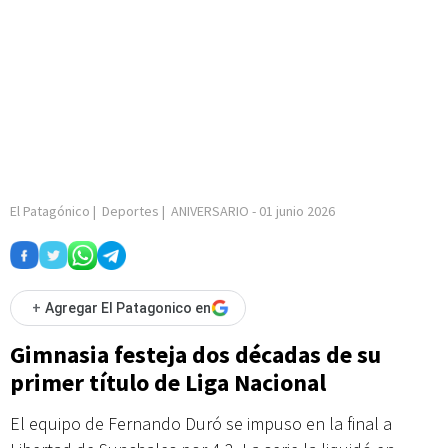
El Patagónico
|
Deportes
|
ANIVERSARIO
-
01 junio 2026
+
Agregar El Patagonico en
Gimnasia festeja dos décadas de su
primer título de Liga Nacional
El equipo de Fernando Duró se impuso en la final a