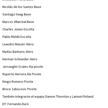
Nicolás de los Santos Base
Santiago Haag Base
Marcos Villarreal Base
Charles Jones Escolta
Pablo Moldú Escolta
Leandro Masieri Alero
Matías Barberis Alero
Herman Schneider Alero
Jervaughn Scales Ala pivote
Ruperto Herrera Ala Pivote
Diego Romero Pivote
Bruce Zabucovic Pivote
También integraron el equipo Damon Thornton y Lamont Roland.
DT: Fernando Duró.