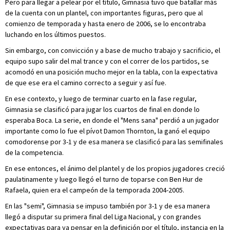
Pero para llegar a pelear por el título, Gimnasia tuvo que batallar más
de la cuenta con un plantel, con importantes figuras, pero que al
comienzo de temporada y hasta enero de 2006, se lo encontraba
luchando en los últimos puestos.
Sin embargo, con convicción y a base de mucho trabajo y sacrificio, el
equipo supo salir del mal trance y con el correr de los partidos, se
acomodó en una posición mucho mejor en la tabla, con la expectativa
de que ese era el camino correcto a seguir y así fue.
En ese contexto, y luego de terminar cuarto en la fase regular,
Gimnasia se clasificó para jugar los cuartos de final en donde lo
esperaba Boca. La serie, en donde el "Mens sana" perdió a un jugador
importante como lo fue el pívot Damon Thornton, la ganó el equipo
comodorense por 3-1 y de esa manera se clasificó para las semifinales
de la competencia.
En ese entonces, el ánimo del plantel y de los propios jugadores creció
paulatinamente y luego llegó el turno de toparse con Ben Hur de
Rafaela, quien era el campeón de la temporada 2004-2005.
En las "semi", Gimnasia se impuso también por 3-1 y de esa manera
llegó a disputar su primera final del Liga Nacional, y con grandes
expectativas para ya pensar en la definición por el título, instancia en la