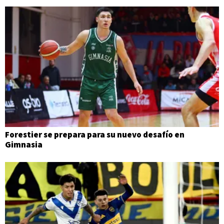
Forestier se prepara para su nuevo desafío en
Gimnasia