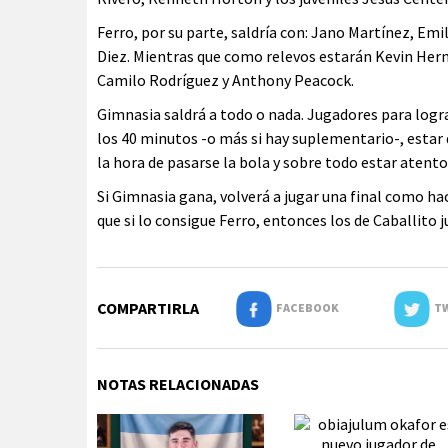
Ferro, por su parte, saldría con: Jano Martínez, Em
Diez. Mientras que como relevos estarán Kevin Hern
Camilo Rodríguez y Anthony Peacock.
Gimnasia saldrá a todo o nada. Jugadores para logra
los 40 minutos -o más si hay suplementario-, estar d
la hora de pasarse la bola y sobre todo estar atento
Si Gimnasia gana, volverá a jugar una final como ha
que si lo consigue Ferro, entonces los de Caballito
COMPARTIRLA
FACEBOOK
TW
NOTAS RELACIONADAS