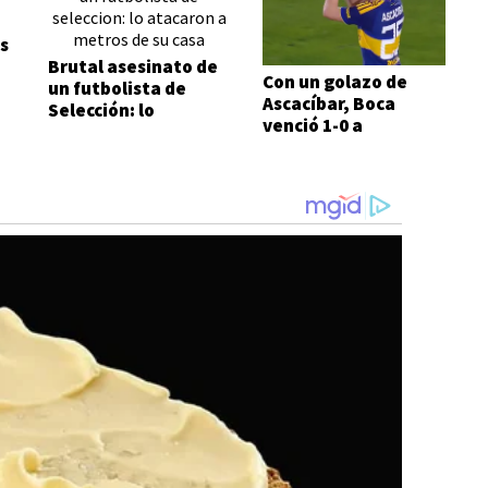
s
Brutal asesinato de
Con un golazo de
un futbolista de
Ascacíbar, Boca
Selección: lo
venció 1-0 a
atacaron a metros
Estudiantes
de su casa