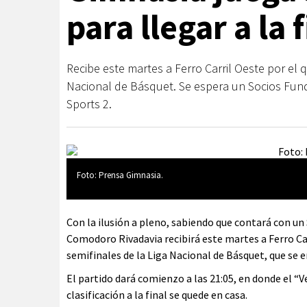
para llegar a la 
Recibe este martes a Ferro Carril Oeste por el q
Nacional de Básquet. Se espera un Socios Funda
Sports 2.
Foto: Prensa Gimnasia.
Con la ilusión a pleno, sabiendo que contará con un
Comodoro Rivadavia recibirá este martes a Ferro Carr
semifinales de la Liga Nacional de Básquet, que se 
El partido dará comienzo a las 21:05, en donde el “
clasificación a la final se quede en casa.