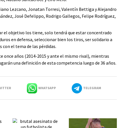
iliano Lezcano, Jonatan Torresi, Valentín Bettiga y Alejandro
ández, José Defelippo, Rodrigo Gallegos, Felipe Rodríguez,
r el objetivo los tiene, solo tendrá que estar concentrado
uros en defensa, seleccionar bien los tiros, ser solidario a
s con el tema de las pérdidas.
ce once años (2014-2015 y ante el mismo rival), mientras
 jugarán una definición de esta competencia luego de 36 años.
ITTER
WHATSAPP
TELEGRAM