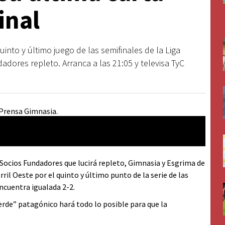
final
uinto y último juego de las semifinales de la Liga
dores repleto. Arranca a las 21:05 y televisa TyC
 Socios Fundadores que lucirá repleto, Gimnasia y Esgrima de
il Oeste por el quinto y último punto de la serie de las
encuentra igualada 2-2.
Verde” patagónico hará todo lo posible para que la