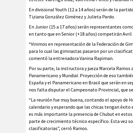
En divisional Youth (12 a 14 años) serán de la part
Tiziana González Giménez y Julieta Pardo.
En Junior (15 a 17 años) serán representantes comod
en tanto que en Senior (+18 años) competirán Avril 
“Vinimos en representación de la Federación de Gim
para lo cual las gimnastas pasaron por un clasificat
comentó la entrenadora Vanina Rapiman.
Por su parte, la instructora y jueza Marcela Ramos
Panamericano y Mundial. Proyección de eso también
España y el Panamericano en Brasil que serán en s
nos falta disputar el Campeonato Provincial, que ser
“La reunión fue muy buena, contando el apoyo de H
calendario y esperando que las chicas tengan éxito 
es más importante la presencia de Chubut en estos
parte de crecimiento técnico específico. Esta vez s
clasificatorias”, cerró Ramos.