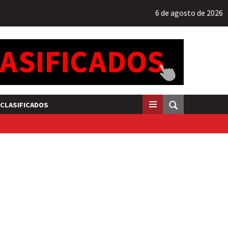
6 de agosto de 2026
CLASIFICADOS