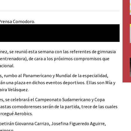
ez, se reunió esta semana con las referentes de gimnasia
(entrenadora), de cara a los próximos compromisos que
acional.
es, rumbo al Panamericano y Mundial de la especialidad,
 una plaza en dichos eventos deportivos. Ellas son Mía y
aira Velásquez.
Aires, se celebrará el Campeonato Sudamericano y Copa
stas comodorenses serán de la partida, trece de las cuales
rcegué Aerobics.
petirán Giovanna Carrizo, Josefina Figueredo Aguirre,
Reinoso.