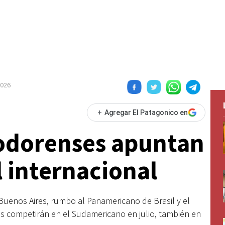
2026
+
Agregar El Patagonico en
odorenses apuntan
l internacional
Buenos Aires, rumbo al Panamericano de Brasil y el
s competirán en el Sudamericano en julio, también en