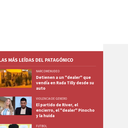
LAS MÁS LEÍDAS DEL PATAGÓNICO
NARCOMENUDEO
Detienen a un "dealer" que
vendía en Rada Tilly desde su
auto
VIOLENCIA DE GENERO
El partido de River, el
encierro, el "dealer" Pinocho
y la huida
FUTBOL