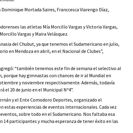
ida Dominique Mortada Saires, Franccesca Viarengo Díaz,
orenses las atletas Mía Morcillo Vargas y Victoria Vargas,
Morcillo Vargas y Maira Velásquez.
nasia del Chubut, ya que tenemos el Sudamericano en julio,
orio en Mendoza en abril, en el Nacional de Clubes”,
 agregó: “también tenemos este fin de semana el selectivo al
, porque hay gimnastas con chances de ir al Mundial en
eptiembre y noviembre respectivamente. Además, todavía
á el 20 de junio en el Municipal Nº4”.
ernán y el Ente Comodoro Deportes, organizado el
en estas experiencias de eventos internacionales. Cada vez
 eventos, sobre todo en el Sudamericano. Nos faltaba esa
on 14 participantes y mucha esperanza de tener éxito en las