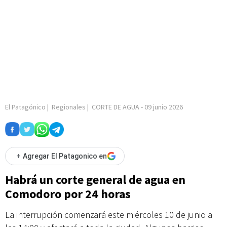
El Patagónico
|
Regionales
|
CORTE DE AGUA
-
09 junio 2026
+
Agregar El Patagonico en
Habrá un corte general de agua en
Comodoro por 24 horas
La interrupción comenzará este miércoles 10 de junio a