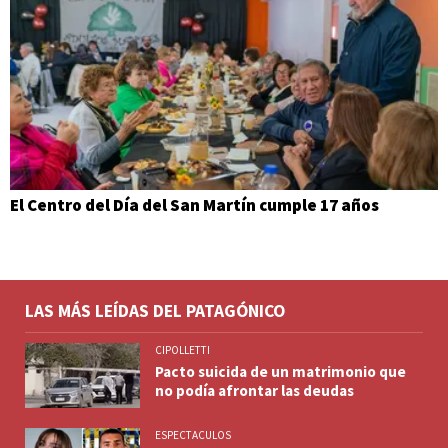
El Centro del Día del San Martín cumple 17 años
LAS MÁS LEÍDAS DEL PATAGÓNICO
CIPOLLETTI
Pacto suicida de un matrimonio que
no podía afrontar las deudas
ESPECTACULOS