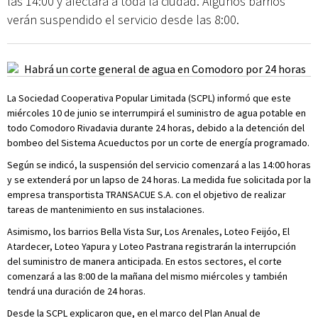
las 14:00 y afectará a toda la ciudad. Algunos barrios
verán suspendido el servicio desde las 8:00.
La Sociedad Cooperativa Popular Limitada (SCPL) informó que este
miércoles 10 de junio se interrumpirá el suministro de agua potable en
todo Comodoro Rivadavia durante 24 horas, debido a la detención del
bombeo del Sistema Acueductos por un corte de energía programado.
Según se indicó, la suspensión del servicio comenzará a las 14:00 horas
y se extenderá por un lapso de 24 horas. La medida fue solicitada por la
empresa transportista TRANSACUE S.A. con el objetivo de realizar
tareas de mantenimiento en sus instalaciones.
Asimismo, los barrios Bella Vista Sur, Los Arenales, Loteo Feijóo, El
Atardecer, Loteo Yapura y Loteo Pastrana registrarán la interrupción
del suministro de manera anticipada. En estos sectores, el corte
comenzará a las 8:00 de la mañana del mismo miércoles y también
tendrá una duración de 24 horas.
Desde la SCPL explicaron que, en el marco del Plan Anual de