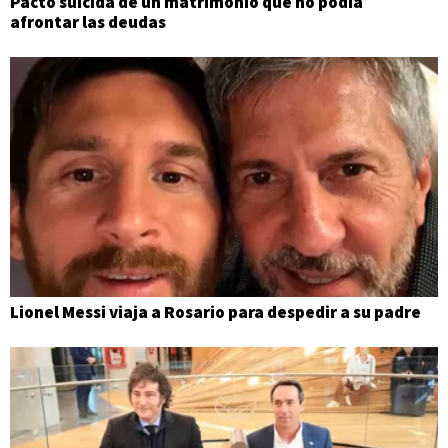
Pacto suicida de un matrimonio que no podía
afrontar las deudas
Lionel Messi viaja a Rosario para despedir a su padre