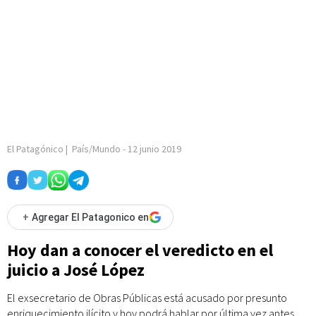
El Patagónico
|
País/Mundo
-
12 junio 2019
+
Agregar El Patagonico en
Hoy dan a conocer el veredicto en el
juicio a José López
El exsecretario de Obras Públicas está acusado por presunto
enriquecimiento ilícito y hoy podrá hablar por última vez antes