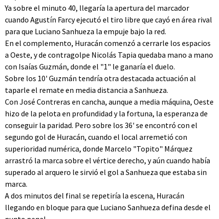
Ya sobre el minuto 40, llegaría la apertura del marcador
cuando Agustín Farcy ejecutó el tiro libre que cayó en área rival
para que Luciano Sanhueza la empuje bajo la red.
En el complemento, Huracán comenzó a cerrarle los espacios
a Oeste, y de contragolpe Nicolás Tapia quedaba mano a mano
con Isaías Guzmán, donde el "1" le ganaría el duelo.
Sobre los 10' Guzmán tendría otra destacada actuación al
taparle el remate en media distancia a Sanhueza.
Con José Contreras en cancha, aunque a media máquina, Oeste
hizo de la pelota en profundidad y la fortuna, la esperanza de
conseguir la paridad. Pero sobre los 36' se encontró con el
segundo gol de Huracán, cuando el local arremetió con
superioridad numérica, donde Marcelo "Topito" Márquez
arrastró la marca sobre el vértice derecho, y aún cuando había
superado al arquero le sirvió el gol a Sanhueza que estaba sin
marca.
A dos minutos del final se repetiría la escena, Huracán
llegando en bloque para que Luciano Sanhueza defina desde el