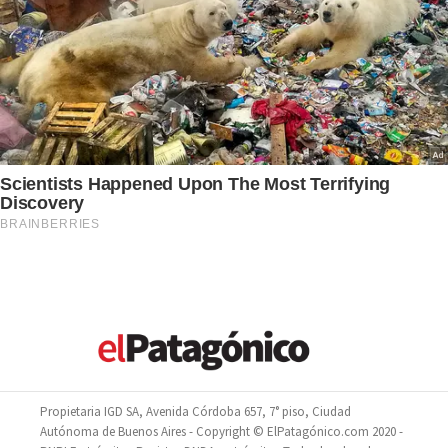
Propietaria IGD SA, Avenida Córdoba 657, 7° piso, Ciudad
Autónoma de Buenos Aires - Copyright © ElPatagónico.com 2020 -