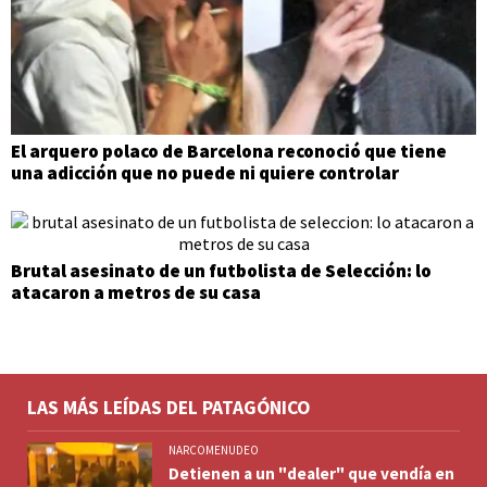
El arquero polaco de Barcelona reconoció que tiene
una adicción que no puede ni quiere controlar
Brutal asesinato de un futbolista de Selección: lo
atacaron a metros de su casa
LAS MÁS LEÍDAS DEL PATAGÓNICO
NARCOMENUDEO
Detienen a un "dealer" que vendía en