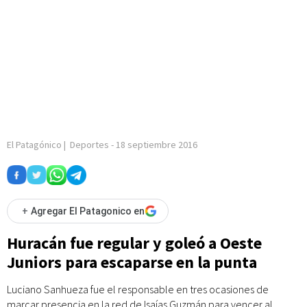
El Patagónico
|
Deportes
-
18 septiembre 2016
+
Agregar El Patagonico en
Huracán fue regular y goleó a Oeste
Juniors para escaparse en la punta
Luciano Sanhueza fue el responsable en tres ocasiones de
marcar presencia en la red de Isaías Guzmán para vencer al