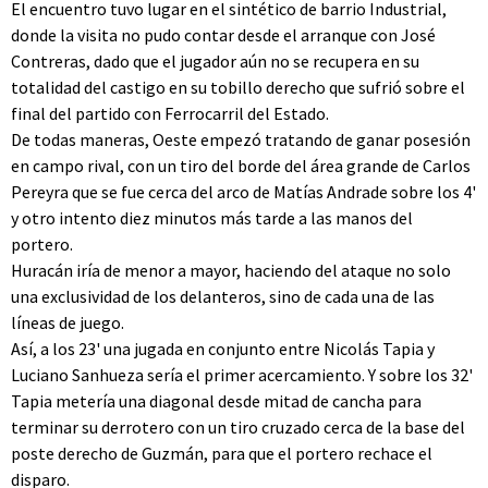
El encuentro tuvo lugar en el sintético de barrio Industrial,
donde la visita no pudo contar desde el arranque con José
Contreras, dado que el jugador aún no se recupera en su
totalidad del castigo en su tobillo derecho que sufrió sobre el
final del partido con Ferrocarril del Estado.
De todas maneras, Oeste empezó tratando de ganar posesión
en campo rival, con un tiro del borde del área grande de Carlos
Pereyra que se fue cerca del arco de Matías Andrade sobre los 4'
y otro intento diez minutos más tarde a las manos del
portero.
Huracán iría de menor a mayor, haciendo del ataque no solo
una exclusividad de los delanteros, sino de cada una de las
líneas de juego.
Así, a los 23' una jugada en conjunto entre Nicolás Tapia y
Luciano Sanhueza sería el primer acercamiento. Y sobre los 32'
Tapia metería una diagonal desde mitad de cancha para
terminar su derrotero con un tiro cruzado cerca de la base del
poste derecho de Guzmán, para que el portero rechace el
disparo.