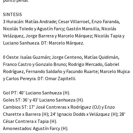
punto penal.
SINTESIS
3 Huracán: Matías Andrade; Cesar Villarroel, Enzo Faranda,
Nicolás Toledo y Agustín Farcy; Gastón Mansilla, Nicolás
Velázquez, Jorge Barrera y Marcelo Márquez; Nicolás Tapia y
Luciano Sanhueza. DT: Marcelo Márquez.
0 Oeste: Isaías Guzmán; Jorge Centeno, Matías Quidimán,
Franco Castro y Gonzalo Bruno; Rodrigo Mercado, Gabriel
Rodríguez, Fernando Saldaño y Facundo Ruarte; Marcelo Mujica
y Carlos Pereyra. DT: Omar Zapitelli.
Gol PT: 40' Luciano Sanhueza (H).
Goles ST: 36' y 43' Luciano Sanhueza (H).
Cambios ST: 17' José Contreras x Rodríguez (OJ) y Enzo
Charette x Barrera (H); 24' Ignacio Dodds x Velázquez (H); 28'
César Contrera x Tapia (H).
Amonestados: Agustín Farcy (H).