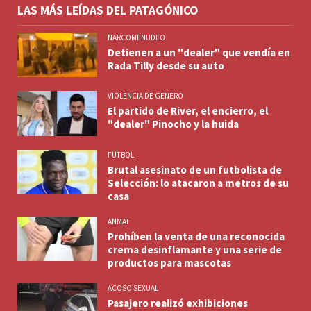
LAS MÁS LEÍDAS DEL PATAGÓNICO
NARCOMENUDEO
Detienen a un "dealer" que vendía en
Rada Tilly desde su auto
VIOLENCIA DE GENERO
El partido de River, el encierro, el
"dealer" Pinocho y la huida
FUTBOL
Brutal asesinato de un futbolista de
Selección: lo atacaron a metros de su
casa
ANMAT
Prohíben la venta de una reconocida
crema desinflamante y una serie de
productos para mascotas
ACOSO SEXUAL
Pasajero realizó exhibiciones