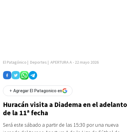
El Patagónico
|
Deportes
|
APERTURA A
-
22 mayo 2026
+
Agregar El Patagonico en
Huracán visita a Diadema en el adelanto
de la 11ª fecha
Será este sábado a partir de las 15:30 por una nueva