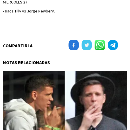
MIERCOLES 27
- Rada Tilly vs Jorge Newbery.
COMPARTIRLA
NOTAS RELACIONADAS