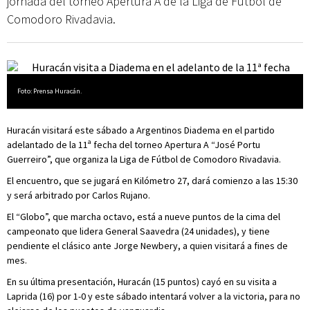
jornada del torneo Apertura A de la Liga de Fútbol de
Comodoro Rivadavia.
Foto: Prensa Huracán.
Huracán visitará este sábado a Argentinos Diadema en el partido
adelantado de la 11ª fecha del torneo Apertura A “José Portu
Guerreiro”, que organiza la Liga de Fútbol de Comodoro Rivadavia.
El encuentro, que se jugará en Kilómetro 27, dará comienzo a las 15:30
y será arbitrado por Carlos Rujano.
El “Globo”, que marcha octavo, está a nueve puntos de la cima del
campeonato que lidera General Saavedra (24 unidades), y tiene
pendiente el clásico ante Jorge Newbery, a quien visitará a fines de
mes.
En su última presentación, Huracán (15 puntos) cayó en su visita a
Laprida (16) por 1-0 y este sábado intentará volver a la victoria, para no