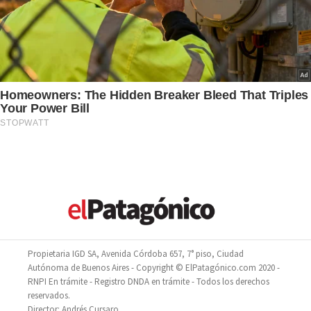
Propietaria IGD SA, Avenida Córdoba 657, 7° piso, Ciudad
Autónoma de Buenos Aires - Copyright © ElPatagónico.com 2020 -
RNPI En trámite - Registro DNDA en trámite - Todos los derechos
reservados.
Director: Andrés Cursaro.