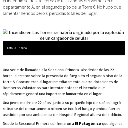
El incendio se desató cerca de las 22 horas del viernes en el
departamento A, en el segundo piso de la Torre 6. No hubo que
lamentar heridos pero sí perdidas totales del lugar.
Foto: La Tribuna
Una serie de llamados a la Seccional Primera- alrededor de las 22
horas- alertaron sobre la presencia de fuego en el segundo piso de la
torre 6. Concurrieron al lugar inmediatamente cuatro dotaciones de
Bomberos Voluntarios para intentar sofocar el incendio que
rápidamente generó una importante humareda en el lugar.
Una joven madre de 22 años -junto a su pequeño hijo de 4 años -logró
retirarse del departamento ni bien se inició el fuego y ambos fueron
asistidos por una ambulancia del Hospital Regional afuera del edificio.
Desde la Seccional Primera confirmaron a
El Patagónico
que algunas