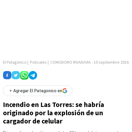
El Patagónico
|
Policiales
|
COMODORO RIVADAVIA
-
10 septiembre 2016
+
Agregar El Patagonico en
Incendio en Las Torres: se habría
originado por la explosión de un
cargador de celular