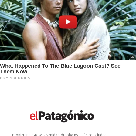
Propietaria IGD SA, Avenida Córdoba 657, 7° piso, Ciudad