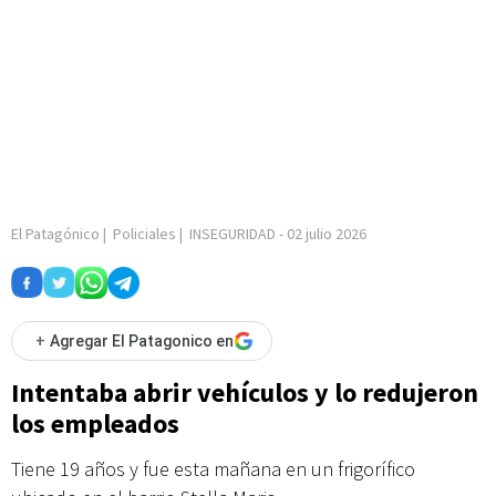
El Patagónico
|
Policiales
|
INSEGURIDAD
-
02 julio 2026
+
Agregar El Patagonico en
Intentaba abrir vehículos y lo redujeron
los empleados
Tiene 19 años y fue esta mañana en un frigorífico