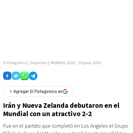
El Patagónico
|
Deportes
|
MUNDIAL 2026
-
16 junio 2026
+
Agregar El Patagonico en
Irán y Nueva Zelanda debutaron en el
Mundial con un atractivo 2-2
Fue en el partido que completó en Los Angeles el Grupo