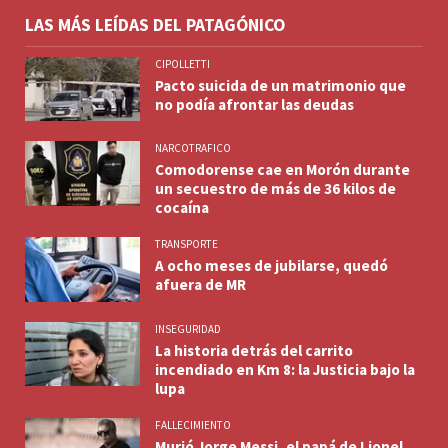
LAS MÁS LEÍDAS DEL PATAGÓNICO
CIPOLLETTI
Pacto suicida de un matrimonio que
no podía afrontar las deudas
NARCOTRAFICO
Comodorense cae en Morón durante
un secuestro de más de 36 kilos de
cocaína
TRANSPORTE
A ocho meses de jubilarse, quedó
afuera de MR
INSEGURIDAD
La historia detrás del carrito
incendiado en Km 8: la Justicia bajo la
lupa
FALLECIMIENTO
Murió Jorge Messi, el papá de Lionel