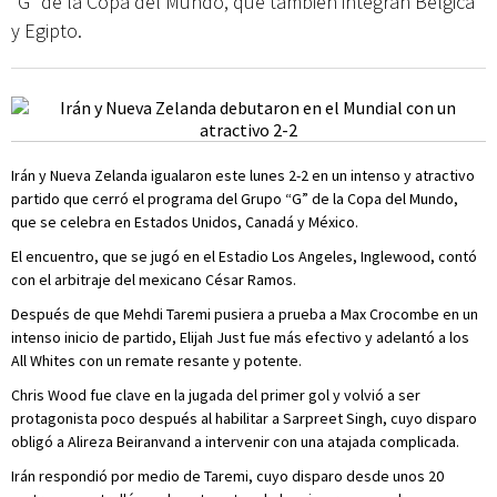
“G” de la Copa del Mundo, que también integran Bélgica
y Egipto.
Irán y Nueva Zelanda igualaron este lunes 2-2 en un intenso y atractivo
partido que cerró el programa del Grupo “G” de la Copa del Mundo,
que se celebra en Estados Unidos, Canadá y México.
El encuentro, que se jugó en el Estadio Los Angeles, Inglewood, contó
con el arbitraje del mexicano César Ramos.
Después de que Mehdi Taremi pusiera a prueba a Max Crocombe en un
intenso inicio de partido, Elijah Just fue más efectivo y adelantó a los
All Whites con un remate resante y potente.
Chris Wood fue clave en la jugada del primer gol y volvió a ser
protagonista poco después al habilitar a Sarpreet Singh, cuyo disparo
obligó a Alireza Beiranvand a intervenir con una atajada complicada.
Irán respondió por medio de Taremi, cuyo disparo desde unos 20