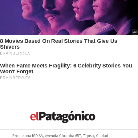
Propietaria IGD SA, Avenida Córdoba 657, 7° piso, Ciudad