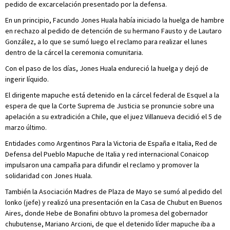
pedido de excarcelación presentado por la defensa.
En un principio, Facundo Jones Huala había iniciado la huelga de hambre
en rechazo al pedido de detención de su hermano Fausto y de Lautaro
González, a lo que se sumó luego el reclamo para realizar el lunes
dentro de la cárcel la ceremonia comunitaria.
Con el paso de los días, Jones Huala endureció la huelga y dejó de
ingerir líquido.
El dirigente mapuche está detenido en la cárcel federal de Esquel a la
espera de que la Corte Suprema de Justicia se pronuncie sobre una
apelación a su extradición a Chile, que el juez Villanueva decidió el 5 de
marzo último.
Entidades como Argentinos Para la Victoria de España e Italia, Red de
Defensa del Pueblo Mapuche de Italia y red internacional Conaicop
impulsaron una campaña para difundir el reclamo y promover la
solidaridad con Jones Huala.
También la Asociación Madres de Plaza de Mayo se sumó al pedido del
lonko (jefe) y realizó una presentación en la Casa de Chubut en Buenos
Aires, donde Hebe de Bonafini obtuvo la promesa del gobernador
chubutense, Mariano Arcioni, de que el detenido líder mapuche iba a