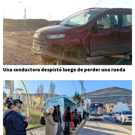
Una conductora despistó luego de perder una rueda