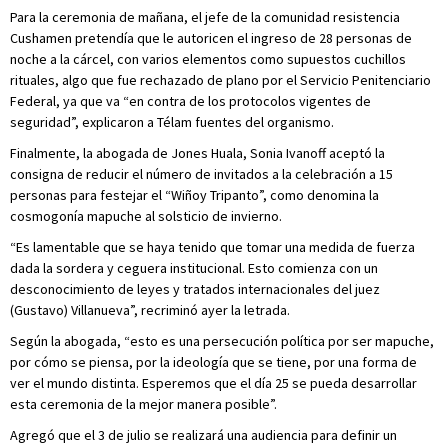
Para la ceremonia de mañana, el jefe de la comunidad resistencia
Cushamen pretendía que le autoricen el ingreso de 28 personas de
noche a la cárcel, con varios elementos como supuestos cuchillos
rituales, algo que fue rechazado de plano por el Servicio Penitenciario
Federal, ya que va “en contra de los protocolos vigentes de
seguridad”, explicaron a Télam fuentes del organismo.
Finalmente, la abogada de Jones Huala, Sonia Ivanoff aceptó la
consigna de reducir el número de invitados a la celebración a 15
personas para festejar el “Wiñoy Tripanto”, como denomina la
cosmogonía mapuche al solsticio de invierno.
“Es lamentable que se haya tenido que tomar una medida de fuerza
dada la sordera y ceguera institucional. Esto comienza con un
desconocimiento de leyes y tratados internacionales del juez
(Gustavo) Villanueva”, recriminó ayer la letrada.
Según la abogada, “esto es una persecución política por ser mapuche,
por cómo se piensa, por la ideología que se tiene, por una forma de
ver el mundo distinta. Esperemos que el día 25 se pueda desarrollar
esta ceremonia de la mejor manera posible”.
Agregó que el 3 de julio se realizará una audiencia para definir un