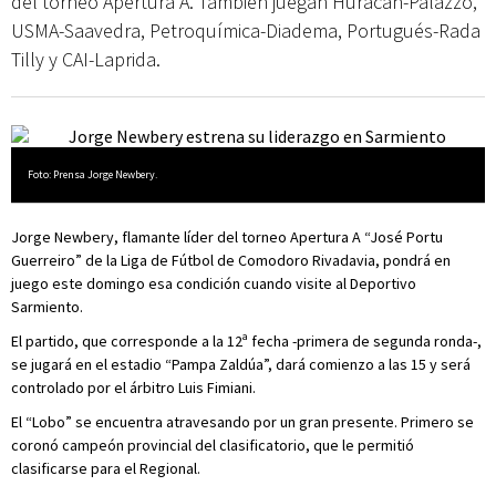
del torneo Apertura A. También juegan Huracán-Palazzo,
USMA-Saavedra, Petroquímica-Diadema, Portugués-Rada
Tilly y CAI-Laprida.
Foto: Prensa Jorge Newbery.
Jorge Newbery, flamante líder del torneo Apertura A “José Portu
Guerreiro” de la Liga de Fútbol de Comodoro Rivadavia, pondrá en
juego este domingo esa condición cuando visite al Deportivo
Sarmiento.
El partido, que corresponde a la 12ª fecha -primera de segunda ronda-,
se jugará en el estadio “Pampa Zaldúa”, dará comienzo a las 15 y será
controlado por el árbitro Luis Fimiani.
El “Lobo” se encuentra atravesando por un gran presente. Primero se
coronó campeón provincial del clasificatorio, que le permitió
clasificarse para el Regional.