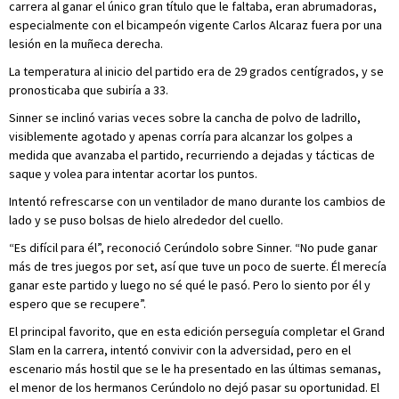
carrera al ganar el único gran título que le faltaba, eran abrumadoras,
especialmente con el bicampeón vigente Carlos Alcaraz fuera por una
lesión en la muñeca derecha.
La temperatura al inicio del partido era de 29 grados centígrados, y se
pronosticaba que subiría a 33.
Sinner se inclinó varias veces sobre la cancha de polvo de ladrillo,
visiblemente agotado y apenas corría para alcanzar los golpes a
medida que avanzaba el partido, recurriendo a dejadas y tácticas de
saque y volea para intentar acortar los puntos.
Intentó refrescarse con un ventilador de mano durante los cambios de
lado y se puso bolsas de hielo alrededor del cuello.
“Es difícil para él”, reconoció Cerúndolo sobre Sinner. “No pude ganar
más de tres juegos por set, así que tuve un poco de suerte. Él merecía
ganar este partido y luego no sé qué le pasó. Pero lo siento por él y
espero que se recupere”.
El principal favorito, que en esta edición perseguía completar el Grand
Slam en la carrera, intentó convivir con la adversidad, pero en el
escenario más hostil que se le ha presentado en las últimas semanas,
el menor de los hermanos Cerúndolo no dejó pasar su oportunidad. El