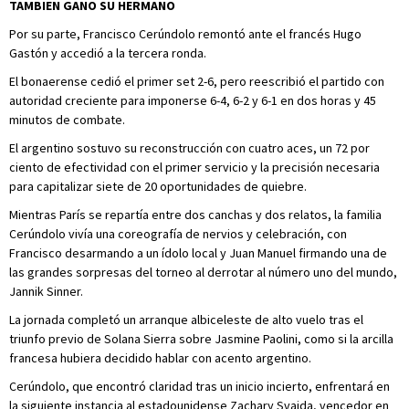
TAMBIEN GANO SU HERMANO
Por su parte, Francisco Cerúndolo remontó ante el francés Hugo
Gastón y accedió a la tercera ronda.
El bonaerense cedió el primer set 2-6, pero reescribió el partido con
autoridad creciente para imponerse 6-4, 6-2 y 6-1 en dos horas y 45
minutos de combate.
El argentino sostuvo su reconstrucción con cuatro aces, un 72 por
ciento de efectividad con el primer servicio y la precisión necesaria
para capitalizar siete de 20 oportunidades de quiebre.
Mientras París se repartía entre dos canchas y dos relatos, la familia
Cerúndolo vivía una coreografía de nervios y celebración, con
Francisco desarmando a un ídolo local y Juan Manuel firmando una de
las grandes sorpresas del torneo al derrotar al número uno del mundo,
Jannik Sinner.
La jornada completó un arranque albiceleste de alto vuelo tras el
triunfo previo de Solana Sierra sobre Jasmine Paolini, como si la arcilla
francesa hubiera decidido hablar con acento argentino.
Cerúndolo, que encontró claridad tras un inicio incierto, enfrentará en
la siguiente instancia al estadounidense Zachary Svajda, vencedor en