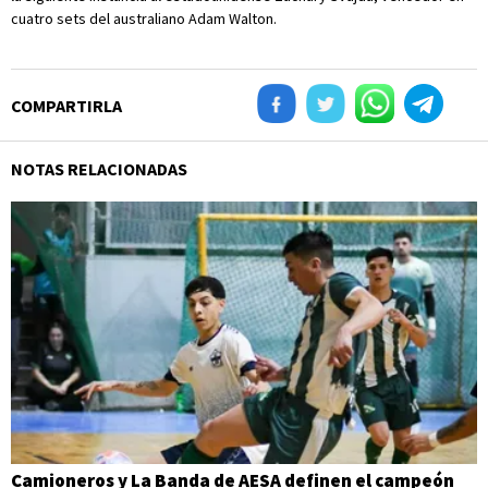
cuatro sets del australiano Adam Walton.
COMPARTIRLA
NOTAS RELACIONADAS
Camioneros y La Banda de AESA definen el campeón