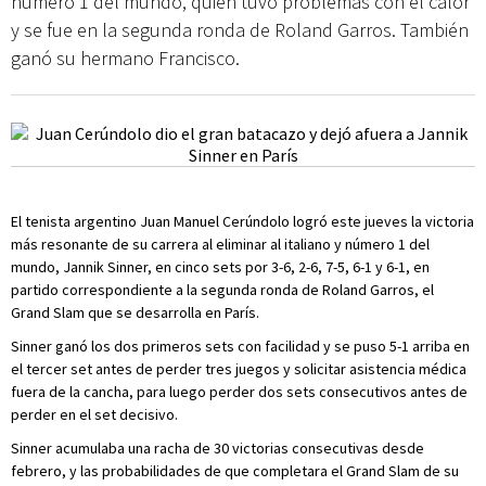
número 1 del mundo, quien tuvo problemas con el calor
y se fue en la segunda ronda de Roland Garros. También
ganó su hermano Francisco.
El tenista argentino Juan Manuel Cerúndolo logró este jueves la victoria
más resonante de su carrera al eliminar al italiano y número 1 del
mundo, Jannik Sinner, en cinco sets por 3-6, 2-6, 7-5, 6-1 y 6-1, en
partido correspondiente a la segunda ronda de Roland Garros, el
Grand Slam que se desarrolla en París.
Sinner ganó los dos primeros sets con facilidad y se puso 5-1 arriba en
el tercer set antes de perder tres juegos y solicitar asistencia médica
fuera de la cancha, para luego perder dos sets consecutivos antes de
perder en el set decisivo.
Sinner acumulaba una racha de 30 victorias consecutivas desde
febrero, y las probabilidades de que completara el Grand Slam de su