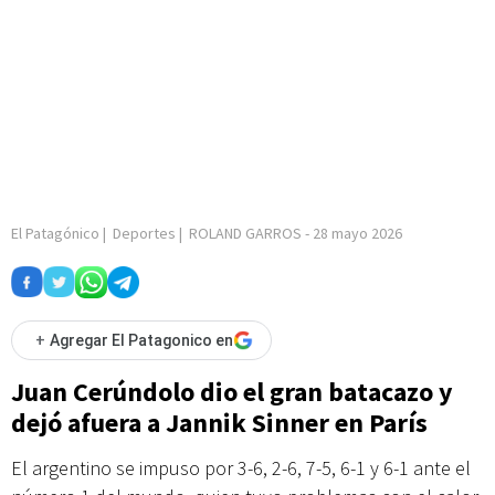
El Patagónico
|
Deportes
|
ROLAND GARROS
-
28 mayo 2026
+
Agregar El Patagonico en
Juan Cerúndolo dio el gran batacazo y
dejó afuera a Jannik Sinner en París
El argentino se impuso por 3-6, 2-6, 7-5, 6-1 y 6-1 ante el