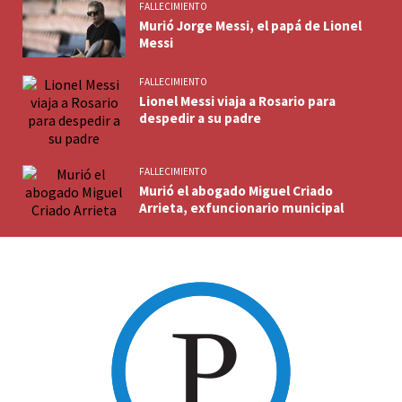
FALLECIMIENTO
Murió Jorge Messi, el papá de Lionel
Messi
FALLECIMIENTO
Lionel Messi viaja a Rosario para
despedir a su padre
FALLECIMIENTO
Murió el abogado Miguel Criado
Arrieta, exfuncionario municipal