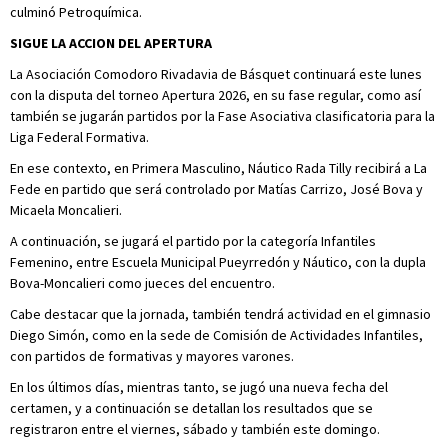
culminó Petroquímica.
SIGUE LA ACCION DEL APERTURA
La Asociación Comodoro Rivadavia de Básquet continuará este lunes
con la disputa del torneo Apertura 2026, en su fase regular, como así
también se jugarán partidos por la Fase Asociativa clasificatoria para la
Liga Federal Formativa.
En ese contexto, en Primera Masculino, Náutico Rada Tilly recibirá a La
Fede en partido que será controlado por Matías Carrizo, José Bova y
Micaela Moncalieri.
A continuación, se jugará el partido por la categoría Infantiles
Femenino, entre Escuela Municipal Pueyrredón y Náutico, con la dupla
Bova-Moncalieri como jueces del encuentro.
Cabe destacar que la jornada, también tendrá actividad en el gimnasio
Diego Simón, como en la sede de Comisión de Actividades Infantiles,
con partidos de formativas y mayores varones.
En los últimos días, mientras tanto, se jugó una nueva fecha del
certamen, y a continuación se detallan los resultados que se
registraron entre el viernes, sábado y también este domingo.