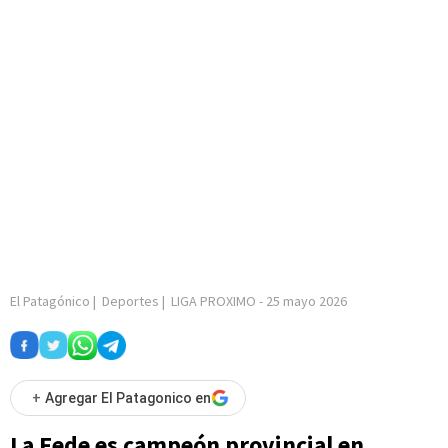
El Patagónico
|
Deportes
|
LIGA PROXIMO
-
25 mayo 2026
+
Agregar El Patagonico en
La Fede es campeón provincial en