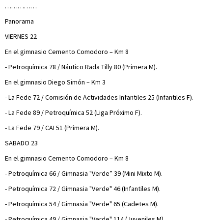
……………
Panorama
VIERNES 22
En el gimnasio Cemento Comodoro – Km 8
- Petroquímica 78 / Náutico Rada Tilly 80 (Primera M).
En el gimnasio Diego Simón – Km 3
- La Fede 72 / Comisión de Actividades Infantiles 25 (Infantiles F).
- La Fede 89 / Petroquímica 52 (Liga Próximo F).
- La Fede 79 / CAI 51 (Primera M).
SABADO 23
En el gimnasio Cemento Comodoro – Km 8
- Petroquímica 66 / Gimnasia "Verde” 39 (Mini Mixto M).
- Petroquímica 72 / Gimnasia "Verde" 46 (Infantiles M).
- Petroquímica 54 / Gimnasia "Verde" 65 (Cadetes M).
- Petroquímica 49 / Gimnasia "Verde" 114 (Juveniles M).