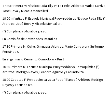
17:30: Primera M: Náutico Rada Tilly vs La Fede. Arbitros: Matías Carrizo,
José Bova y Micaela Moncalieri.
19:00 Infantiles F: Escuela Municipal Pueyrredón vs Náutico Rada Tilly (*).
Arbitros: José Bova y Micaela Moncalieri.
(*) Con planilla oficial de juego.
En Comisión de Actividades Infantiles
17:30 Primera M: CAI vs Gimnasia. Arbitros: Mario Contrera y Guillermo
Fernández.
En el gimnasio Cemento Comodoro – Km 8
16:30 Primera M: Escuela Municipal Pueyrredón vs Petroquímica (*).
Arbitros: Rodrigo Reyes, Leandro Aguirre y Facundo Iza.
18:00 Cadetes F: Petroquímica vs La Fede “Blanco”. Arbitros: Rodrigo
Reyes y Facundo Iza.
(*) Con planilla oficial de juego.