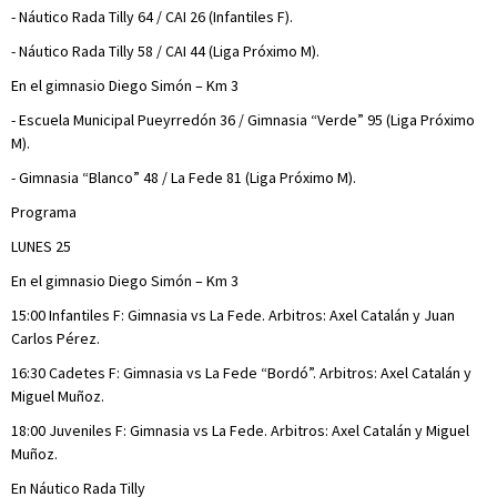
- Náutico Rada Tilly 64 / CAI 26 (Infantiles F).
- Náutico Rada Tilly 58 / CAI 44 (Liga Próximo M).
En el gimnasio Diego Simón – Km 3
- Escuela Municipal Pueyrredón 36 / Gimnasia “Verde” 95 (Liga Próximo
M).
- Gimnasia “Blanco” 48 / La Fede 81 (Liga Próximo M).
Programa
LUNES 25
En el gimnasio Diego Simón – Km 3
15:00 Infantiles F: Gimnasia vs La Fede. Arbitros: Axel Catalán y Juan
Carlos Pérez.
16:30 Cadetes F: Gimnasia vs La Fede “Bordó”. Arbitros: Axel Catalán y
Miguel Muñoz.
18:00 Juveniles F: Gimnasia vs La Fede. Arbitros: Axel Catalán y Miguel
Muñoz.
En Náutico Rada Tilly