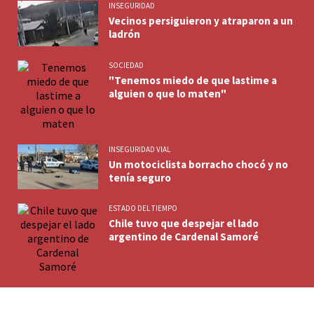
INSEGURIDAD
Vecinos persiguieron y atraparon a un
ladrón
SOCIEDAD
"Tenemos miedo de que lastime a
alguien o que lo maten"
INSEGURIDAD VIAL
Un motociclista borracho chocó y no
tenía seguro
ESTADO DEL TIEMPO
Chile tuvo que despejar el lado
argentino de Cardenal Samoré