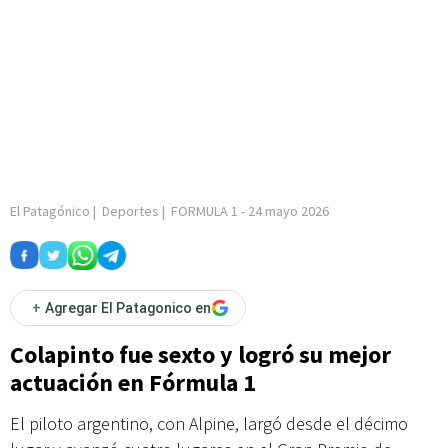
El Patagónico
|
Deportes
|
FORMULA 1
-
24 mayo 2026
+
Agregar El Patagonico en
Colapinto fue sexto y logró su mejor
actuación en Fórmula 1
El piloto argentino, con Alpine, largó desde el décimo