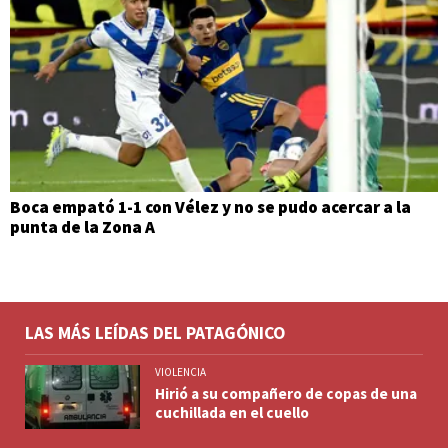
Boca empató 1-1 con Vélez y no se pudo acercar a la
punta de la Zona A
LAS MÁS LEÍDAS DEL PATAGÓNICO
VIOLENCIA
Hirió a su compañero de copas de una
cuchillada en el cuello