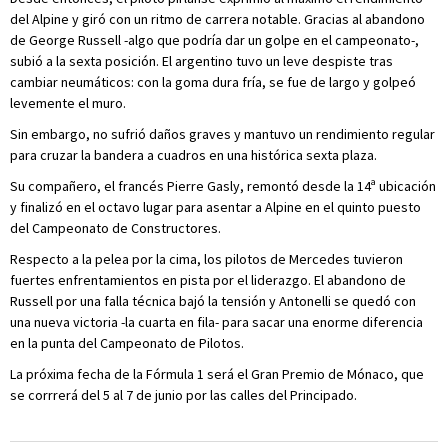
del Alpine y giró con un ritmo de carrera notable. Gracias al abandono
de George Russell -algo que podría dar un golpe en el campeonato-,
subió a la sexta posición. El argentino tuvo un leve despiste tras
cambiar neumáticos: con la goma dura fría, se fue de largo y golpeó
levemente el muro.
Sin embargo, no sufrió daños graves y mantuvo un rendimiento regular
para cruzar la bandera a cuadros en una histórica sexta plaza.
Su compañero, el francés Pierre Gasly, remontó desde la 14ª ubicación
y finalizó en el octavo lugar para asentar a Alpine en el quinto puesto
del Campeonato de Constructores.
Respecto a la pelea por la cima, los pilotos de Mercedes tuvieron
fuertes enfrentamientos en pista por el liderazgo. El abandono de
Russell por una falla técnica bajó la tensión y Antonelli se quedó con
una nueva victoria -la cuarta en fila- para sacar una enorme diferencia
en la punta del Campeonato de Pilotos.
La próxima fecha de la Fórmula 1 será el Gran Premio de Mónaco, que
se corrrerá del 5 al 7 de junio por las calles del Principado.