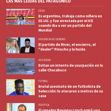
LAS MÁS LEÍDAS DEL PATAGÓNICO
EEUU
Es argentina, trabaja como niñera en
EE.UU. y fue arrestada por el ICE
cuando iba a ver un partido del
Mundial
VIOLENCIA DE GENERO
El partido de River, el encierro, el
"dealer" Pinocho y la huida
SOCIEDAD
Evitan un intento de usurpación en la
calle Chacabuco
FUTBOL
Brutal asesinato de un futbolista de
Selección: lo atacaron a metros de su
casa
POLITICA
El senador Benegas Lynch armó una