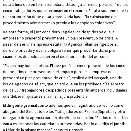
esta última que en forma inmediata disponga la reincorporación" de los
cinco trabajadores que interpusieron el recurso. El fallo sostiene que la
reincorporación debe estar garantizada hasta "la culminación del
procedimiento administrativo previo a los despidos colectivos”.
De esta forma, el juez consideró ilegales los despidos ya que la
empresa no presentó previamente un plan preventivo de crisis. A
pesar de ser una empresa estatal, la Agencia Télam se rige por el
derecho privado y eso la obliga a tener que presentar dicho plan
cuando los despidos superen el diez por ciento del personal.
“Es una muy buena noticia. El juez pidió la reincorporación de los cinco
despedidos que presentaron el amparo porque la empresa no
presentó un plan preventivo de crisis”, explicó Ariel Bargach, uno de
los delegados de Télam, que aclaró que en los próximos días el resto
de los 357 trabajadores despedidos presentarán amparos individuales
que deberán ajustarse a la misma jurisprudencia.
El dirigente gremial contó además que el magistrado se reunió con el
abogado del Sindicato de los Trabajadores de Prensa (Sipreba) y otro
delegado de la agencia para explicarles la situación. “En dos o tres días
van a estar todas las cautelares presentadas. Por lo que dijo el juez iba
a fallar de la misma manera”, aseguró Bargach.