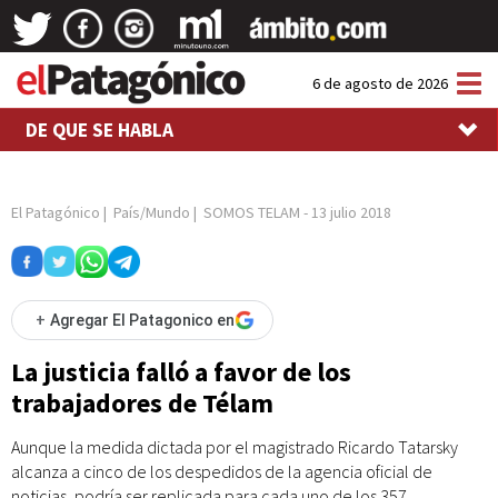
Tog
6 de agosto de 2026
nav
DE QUE SE HABLA
El Patagónico
|
País/Mundo
|
SOMOS TELAM
-
13 julio 2018
+
Agregar El Patagonico en
La justicia falló a favor de los
trabajadores de Télam
Aunque la medida dictada por el magistrado Ricardo Tatarsky
alcanza a cinco de los despedidos de la agencia oficial de
noticias, podría ser replicada para cada uno de los 357