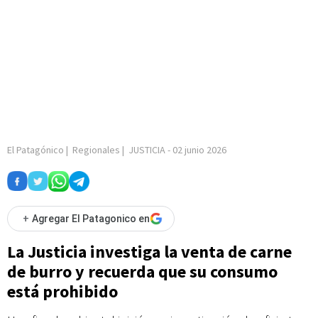
El Patagónico
|
Regionales
|
JUSTICIA
-
02 junio 2026
+
Agregar El Patagonico en
La Justicia investiga la venta de carne
de burro y recuerda que su consumo
está prohibido