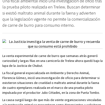
Una fiscal ambiental inició una investigación de oficio tras
la prueba piloto realizada en Trelew. Buscan determinar
si existió maltrato animal durante la faena y advierten
que la legislación vigente no permite la comercialización
de carne de burro para consumo interno.
La venta experimental de carne de burro que semanas atrás generó
curiosidad y largas filas en una carnicería de Trelew ahora quedó bajo la
lupa de la Justicia de Chubut.
La fiscal general especializada en Ambiente y Derecho Animal,
Florencia Gómez, inició una investigación de oficio para determinar si
existieron situaciones de crueldad o maltrato animal durante la faena
de cuatro ejemplares realizada en el marco de una prueba piloto
impulsada por el productor Julio Cittadini, en la zona de Punta Tombo.
La causa surgió luego de que más de veinte organizaciones vinculadas
a la protección animal se presentaran como denunciantes y solicitaran