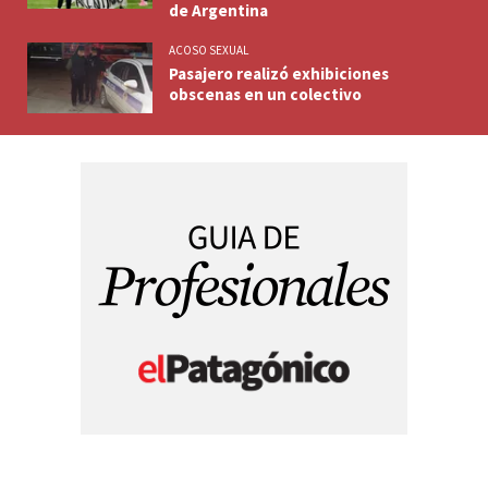
de Argentina
ACOSO SEXUAL
Pasajero realizó exhibiciones
obscenas en un colectivo