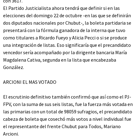
con 3617.
El Partido Justicialista ahora tendrá que definir si en las
elecciones del domingo 22 de octubre -en las que se definirán
dos diputados nacionales por Chubut-, la boleta partidaria se
presentará con la fórmula ganadora de la interna que tuvo
como titulares a Ricardo Fueyo y Alicia Pecci o si se produce
una integración de listas. Eso significaría que el precandidato
vencedor sería acompañado por la dirigente bancaria María
Magdalena Cativa, segunda en la lista que encabezaba
González.
ARCIONI EL MAS VOTADO
El escrutinio definitivo también confirmó que así como el PJ-
FPV, con la suma de sus seis listas, fue la fuerza más votada en
las primarias con un total de 98059 sufragios, el precandidato
cabeza de boleta que cosechó más votos a nivel individual fue
el representante del frente Chubut para Todos, Mariano
Arcioni.