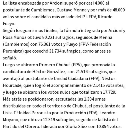
La lista encabezada por Arcioni superó por casi 4.000 al
postulante de Cambiemos, Gustavo Menna y por más de 48.000
votos sobre el candidato más votado del PJ-FPV, Ricardo
Fueyo.
Según los guarismos finales, la fórmula integrada por Arcioni y
Rosa Muñoz obtuvo 80.221 sufragios, seguidos de Menna
(Cambiemos) con 76.361 votos y Fueyo (FPV-Federación
Peronista) que cosechó 31.734 sufragios, como antes se
señaló.
Luego se ubicaron Primero Chubut (FPV), que promovía la
candidatura de Héctor González, con 21.514 sufragios, que
aventajó al postulante de Unidad Ciudadana (FPV), Néstor
Hourcade, quien logró el acompañamiento de 21.415 votantes,
y luego se ubicaron los votos nulos que totalizaron 17.729.
Más atrás se posicionaron, escrutadas las 1.304 urnas
distribuidas en todo el territorio de Chubut, el postulante de la
Lista T Unidad Peronista por la Producción (FPV), Leandro
Moyano, que obtuvo 12.319 sufragios, seguido de la lista del
Partido del Obrero, liderada por Gloria Sáez con 10.854 votos;