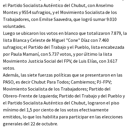
el Partido Socialista Auténtico del Chubut, con Anselmo
Montes y 9554 sufragios, y el Movimiento Socialista de los
Trabajadores, con Emilse Saavedra, que logró sumar 9.010
voluntades.
Luego se ubicaron los votos en blanco que totalizaron 7.879, la
lista Blanca y Celeste de Miguel "Cone" Díaz con 7.460
sufragios; el Partido del Trabajo y el Pueblo, lista encabezada
por Paula Mamaní, con 5.737 votos, y por último la lista
Movimiento Justicia Social del FPV, de Luis Elías, con 3.617
votos.
Además, las siete fuerzas políticas que se presentaron en las
PASO, es decir Chubut Para Todos; Cambiemos; PJ-FPV;
Movimiento Socialista de los Trabajadores; Partido del
Obrero-Frente de Izquierda; Partido del Trabajo y del Pueblo y
el Partido Socialista Auténtico del Chubut, lograron el piso
mínimo del 1,5 por ciento de los votos efectivamente
emitidos, lo que los habilita para participar en las elecciones
generales del 22 de octubre.