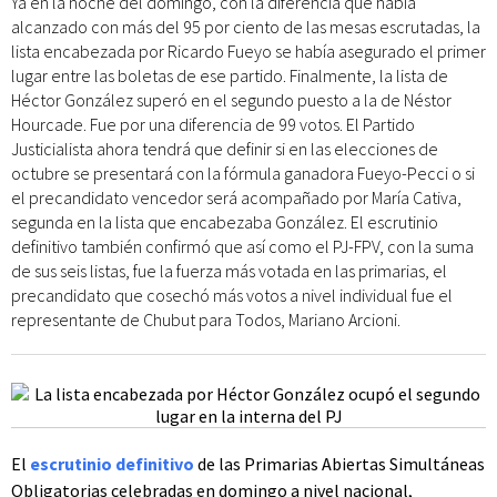
Ya en la noche del domingo, con la diferencia que había
alcanzado con más del 95 por ciento de las mesas escrutadas, la
lista encabezada por Ricardo Fueyo se había asegurado el primer
lugar entre las boletas de ese partido. Finalmente, la lista de
Héctor González superó en el segundo puesto a la de Néstor
Hourcade. Fue por una diferencia de 99 votos. El Partido
Justicialista ahora tendrá que definir si en las elecciones de
octubre se presentará con la fórmula ganadora Fueyo-Pecci o si
el precandidato vencedor será acompañado por María Cativa,
segunda en la lista que encabezaba González. El escrutinio
definitivo también confirmó que así como el PJ-FPV, con la suma
de sus seis listas, fue la fuerza más votada en las primarias, el
precandidato que cosechó más votos a nivel individual fue el
representante de Chubut para Todos, Mariano Arcioni.
El
escrutinio definitivo
de las Primarias Abiertas Simultáneas
Obligatorias celebradas en domingo a nivel nacional,