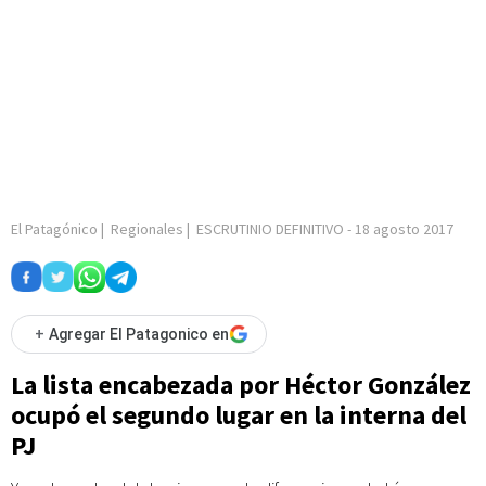
El Patagónico
|
Regionales
|
ESCRUTINIO DEFINITIVO
-
18 agosto 2017
+
Agregar El Patagonico en
La lista encabezada por Héctor González
ocupó el segundo lugar en la interna del
PJ