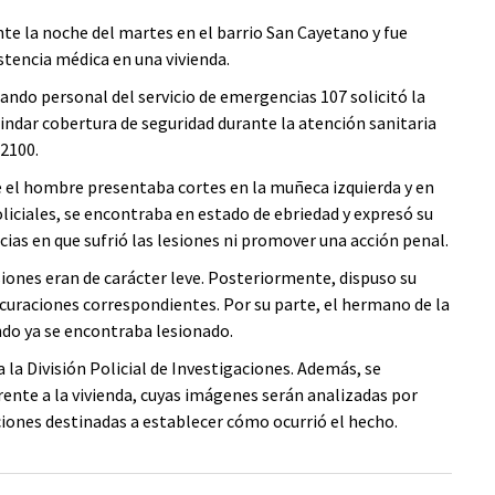
e la noche del martes en el barrio San Cayetano y fue
stencia médica en una vivienda.
uando personal del servicio de emergencias 107 solicitó la
rindar cobertura de seguridad durante la atención sanitaria
 2100.
ue el hombre presentaba cortes en la muñeca izquierda y en
iciales, se encontraba en estado de ebriedad y expresó su
cias en que sufrió las lesiones ni promover una acción penal.
iones eran de carácter leve. Posteriormente, dispuso su
 curaciones correspondientes. Por su parte, el hermano de la
ndo ya se encontraba lesionado.
a la División Policial de Investigaciones. Además, se
rente a la vivienda, cuyas imágenes serán analizadas por
ciones destinadas a establecer cómo ocurrió el hecho.