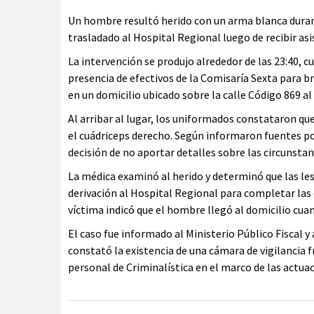
Un hombre resultó herido con un arma blanca durant
trasladado al Hospital Regional luego de recibir asi
La intervención se produjo alrededor de las 23:40, c
presencia de efectivos de la Comisaría Sexta para b
en un domicilio ubicado sobre la calle Código 869 al
Al arribar al lugar, los uniformados constataron q
el cuádriceps derecho. Según informaron fuentes pol
decisión de no aportar detalles sobre las circunstan
La médica examinó al herido y determinó que las les
derivación al Hospital Regional para completar las
víctima indicó que el hombre llegó al domicilio cua
El caso fue informado al Ministerio Público Fiscal y 
constató la existencia de una cámara de vigilancia f
personal de Criminalística en el marco de las actua