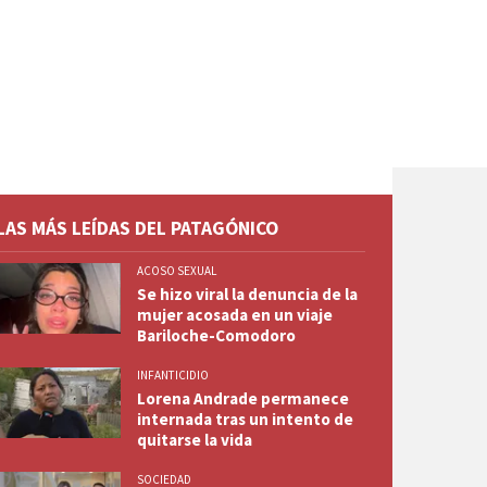
LAS MÁS LEÍDAS DEL PATAGÓNICO
ACOSO SEXUAL
Se hizo viral la denuncia de la
mujer acosada en un viaje
Bariloche-Comodoro
INFANTICIDIO
Lorena Andrade permanece
internada tras un intento de
quitarse la vida
SOCIEDAD