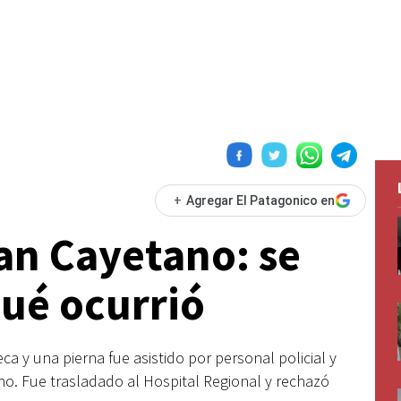
+
Agregar El Patagonico en
an Cayetano: se
qué ocurrió
 y una pierna fue asistido por personal policial y
ano. Fue trasladado al Hospital Regional y rechazó