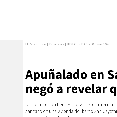
El Patagónico
|
Policiales
|
INSEGURIDAD
-
10 junio 2026
Apuñalado en S
negó a revelar 
Un hombre con heridas cortantes en una muñeca
sanitario en una vivienda del barrio San Cayet