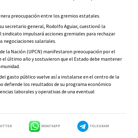
genera preocupación entre los gremios estatales.
su secretario general, Rodolfo Aguiar, cuestionó la
 el sindicato impulsará acciones gremiales para rechazar
s negociaciones salariales.
il de la Nación (UPCN) manifestaron preocupación por el
e el último año y sostuvieron que el Estado debe mantener
comunidad.
del gasto público vuelve así a instalarse en el centro de la
rno defiende los resultados de su programa económico
encias laborales y operativas de una eventual
ITTER
WHATSAPP
TELEGRAM