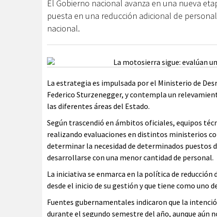
El Gobierno nacional avanza en una nueva etapa
puesta en una reducción adicional de personal 
nacional.
La estrategia es impulsada por el Ministerio de De
Federico Sturzenegger, y contempla un relevamiento
las diferentes áreas del Estado.
Según trascendió en ámbitos oficiales, equipos técn
realizando evaluaciones en distintos ministerios con
determinar la necesidad de determinados puestos de 
desarrollarse con una menor cantidad de personal.
La iniciativa se enmarca en la política de reducción
desde el inicio de su gestión y que tiene como uno d
Fuentes gubernamentales indicaron que la intención
durante el segundo semestre del año, aunque aún n