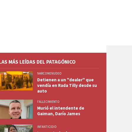
LAS MÁS LEÍDAS DEL PATAGÓNICO
NARCOMENUDEO
Detienen a un "dealer" que
vendía en Rada Tilly desde su
auto
FALLECIMIENTO
Murió el intendente de
Gaiman, Darío James
INFANTICIDIO