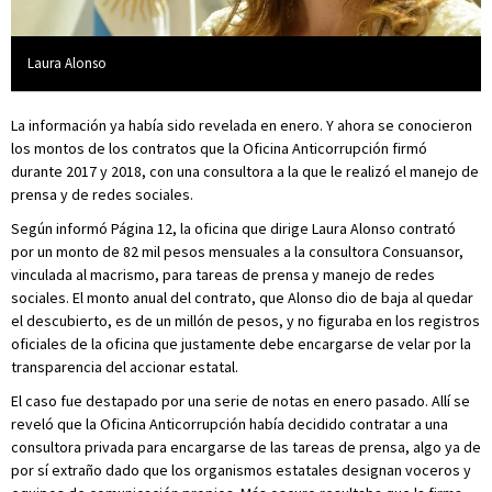
Laura Alonso
La información ya había sido revelada en enero. Y ahora se conocieron
los montos de los contratos que la Oficina Anticorrupción firmó
durante 2017 y 2018, con una consultora a la que le realizó el manejo de
prensa y de redes sociales.
Según informó Página 12, la oficina que dirige Laura Alonso contrató
por un monto de 82 mil pesos mensuales a la consultora Consuansor,
vinculada al macrismo, para tareas de prensa y manejo de redes
sociales. El monto anual del contrato, que Alonso dio de baja al quedar
el descubierto, es de un millón de pesos, y no figuraba en los registros
oficiales de la oficina que justamente debe encargarse de velar por la
transparencia del accionar estatal.
El caso fue destapado por una serie de notas en enero pasado. Allí se
reveló que la Oficina Anticorrupción había decidido contratar a una
consultora privada para encargarse de las tareas de prensa, algo ya de
por sí extraño dado que los organismos estatales designan voceros y