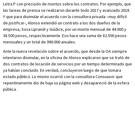
Letra P con precisión de montos sobre los contratos. Por ejemplo, que
las tareas de prensa se realizaron durante todo 2017 y avanzado 2018.
Y que para disimular el acuerdo con la consultora privada –muy difícil
de justificar-, Alonso extendió un contrato a los dos dueños de la
empresa, Sosa Liprandi y Giúdice, por un monto mensual de 44.000 y
38.500 pesos, respectivamente. Eso hace una suma de 82.500 pesos
mensuales y un total de 990.000 anuales.
Ante la nueva revelación sobre el acuerdo, que desde la OA siempre
intentaron disimular, en la oficina de Alonso explicaron que se trató de
dos contratos de locación de servicios por un tiempo determinado que
ya habían concluido. En verdad, concluyeron luego de que tomara
estado público. Lo mismo ocurrió con la consultora Consuasor que
repentinamente dio de baja su página web y desapareció de la esfera
pública.