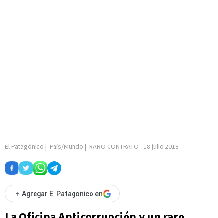
El Patagónico
|
País/Mundo
|
RARO CONTRATO
-
18 julio 2018
+
Agregar El Patagonico en
La Oficina Anticorrupción y un raro