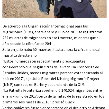
De acuerdo a la Organización Internacional para las
Migraciones (OIM), entre enero y julio de 2017 se registraron
232 muertes de migrantes en esa frontera, mientras que el
año pasado la cifra fue de 204.
Solo en julio hubo 50 muertes, hasta ahora la cifra mensual
más alta de este año.
"Estos números son especialmente preocupantes
considerando que, según cifras de la Patrulla Fronteriza de
Estados Unidos, menos migrantes parecen estar cruzando al
país en 2017", dijo Julia Black del Missing Migrant's Project
(MMP) con sede en Berlín y dependiente de la OIM.
"La Patrulla Fronteriza aprehendió 140.024 migrantes entre
enero y junio de 2017, cerca de la mitad de lo registrado en los
primeros seis meses de 2016", precisó Black.
Varios cadáveres fueron encontrados en el desierto de Arizona