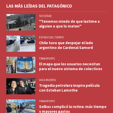
LAS MÁS LEÍDAS DEL PATAGÓNICO
SOCIEDAD
"Tenemos miedo de que lastime a
alguien o que lo maten"
ESTADO DEL TIEMPO
Chile tuvo que despejar el lado
argentino de Cardenal Samoré
TRANSPORTE
El mapa que los usuarios necesitan
para el nuevo sistema de colectivos
VACA MUERTA
Tragedia petrolera inspira película
con Esteban Lamothe
TRANSPORTE
Solbus complicó la rutina: más tiempo
y mayores gastos