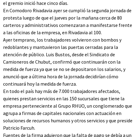
el gremio inició hace cinco días.
En Comodoro Rivadavia ayer se cumplió la segunda jornada de
protesta luego de que el jueves por la mañana cerca de 80
carteros y administrativos comenzaran a manifestarse frente
a las oficinas de la empresa, en Rivadavia al 100.
Ayer temprano, los trabajadores volvieron con bombos y
redoblantes y mantuvieron las puertas cerradas para la
atención de público. Luis Bustos, desde el Sindicato de
Camioneros de Chubut, confirmó que continuarán con la
medida de fuerza ya que se no se depositaron los salarios, y
anunció que a última hora de la jornada decidirían cómo
continuará hoy la medida de fuerza.
En todo el país hay más de 7.000 trabajadores afectados,
quienes prestan servicios en las 150 sucursales que tiene la
empresa perteneciente al Grupo RHUO, un conglomerado que
agrupa a firmas de capitales nacionales con actuación en
soluciones de recursos humanos y otros servicios y que preside
Patricio Farcuh.
Fuentes de la firma adujeron que la falta de pago se debía a un