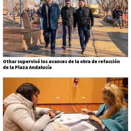
Othar supervisó los avances de la obra de refacción
de la Plaza Andalucía