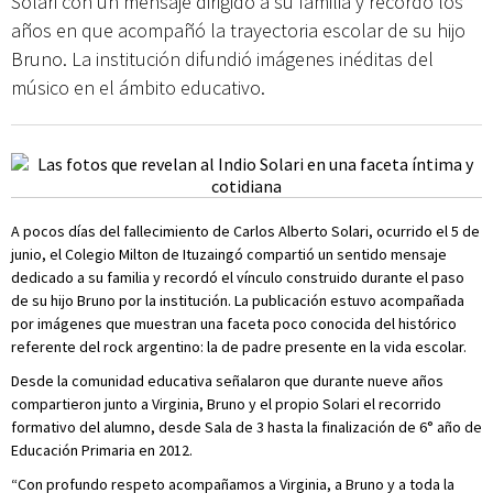
Solari con un mensaje dirigido a su familia y recordó los
años en que acompañó la trayectoria escolar de su hijo
Bruno. La institución difundió imágenes inéditas del
músico en el ámbito educativo.
A pocos días del fallecimiento de Carlos Alberto Solari, ocurrido el 5 de
junio, el Colegio Milton de Ituzaingó compartió un sentido mensaje
dedicado a su familia y recordó el vínculo construido durante el paso
de su hijo Bruno por la institución. La publicación estuvo acompañada
por imágenes que muestran una faceta poco conocida del histórico
referente del rock argentino: la de padre presente en la vida escolar.
Desde la comunidad educativa señalaron que durante nueve años
compartieron junto a Virginia, Bruno y el propio Solari el recorrido
formativo del alumno, desde Sala de 3 hasta la finalización de 6° año de
Educación Primaria en 2012.
“Con profundo respeto acompañamos a Virginia, a Bruno y a toda la