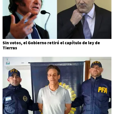
Sin votos, el Gobierno retiró el capítulo de ley de
Tierras